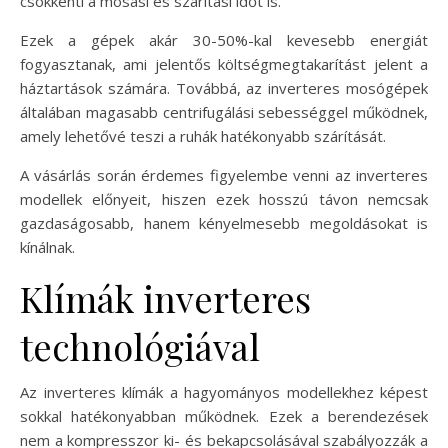
csökkenti a mosási és szárítási időt is.
Ezek a gépek akár 30-50%-kal kevesebb energiát
fogyasztanak, ami jelentős költségmegtakarítást jelent a
háztartások számára. Továbbá, az inverteres mosógépek
általában magasabb centrifugálási sebességgel működnek,
amely lehetővé teszi a ruhák hatékonyabb szárítását.
A vásárlás során érdemes figyelembe venni az inverteres
modellek előnyeit, hiszen ezek hosszú távon nemcsak
gazdaságosabb, hanem kényelmesebb megoldásokat is
kínálnak.
Klímák inverteres
technológiával
Az inverteres klímák a hagyományos modellekhez képest
sokkal hatékonyabban működnek. Ezek a berendezések
nem a kompresszor ki- és bekapcsolásával szabályozzák a