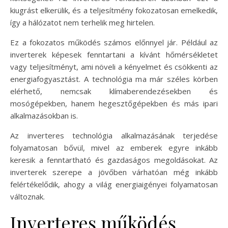
kiugrást elkerülik, és a teljesítmény fokozatosan emelkedik,
így a hálózatot nem terhelik meg hirtelen.
Ez a fokozatos működés számos előnnyel jár. Például az
inverterek képesek fenntartani a kívánt hőmérsékletet
vagy teljesítményt, ami növeli a kényelmet és csökkenti az
energiafogyasztást. A technológia ma már széles körben
elérhető, nemcsak klímaberendezésekben és
mosógépekben, hanem hegesztőgépekben és más ipari
alkalmazásokban is.
Az inverteres technológia alkalmazásának terjedése
folyamatosan bővül, mivel az emberek egyre inkább
keresik a fenntartható és gazdaságos megoldásokat. Az
inverterek szerepe a jövőben várhatóan még inkább
felértékelődik, ahogy a világ energiaigényei folyamatosan
változnak.
Inverteres működés