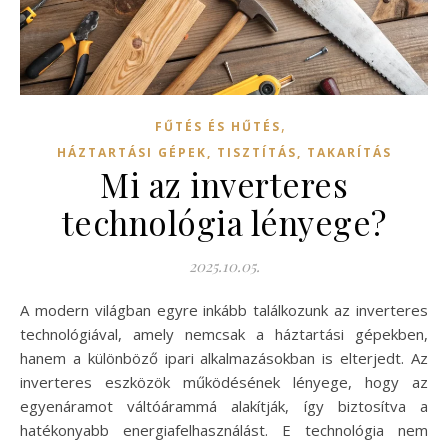
,
FŰTÉS ÉS HŰTÉS
HÁZTARTÁSI GÉPEK, TISZTÍTÁS, TAKARÍTÁS
Mi az inverteres
technológia lényege?
2025.10.05.
A modern világban egyre inkább találkozunk az inverteres
technológiával, amely nemcsak a háztartási gépekben,
hanem a különböző ipari alkalmazásokban is elterjedt. Az
inverteres eszközök működésének lényege, hogy az
egyenáramot váltóárammá alakítják, így biztosítva a
hatékonyabb energiafelhasználást. E technológia nem