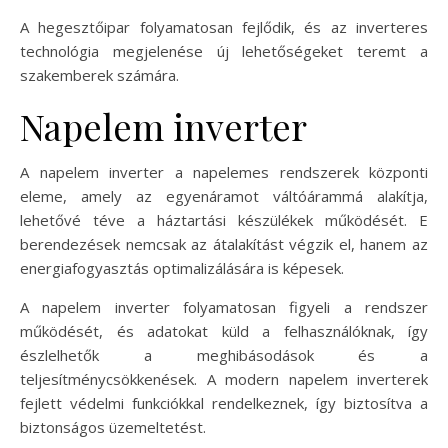
A hegesztőipar folyamatosan fejlődik, és az inverteres
technológia megjelenése új lehetőségeket teremt a
szakemberek számára.
Napelem inverter
A napelem inverter a napelemes rendszerek központi
eleme, amely az egyenáramot váltóárammá alakítja,
lehetővé téve a háztartási készülékek működését. E
berendezések nemcsak az átalakítást végzik el, hanem az
energiafogyasztás optimalizálására is képesek.
A napelem inverter folyamatosan figyeli a rendszer
működését, és adatokat küld a felhasználóknak, így
észlelhetők a meghibásodások és a
teljesítménycsökkenések. A modern napelem inverterek
fejlett védelmi funkciókkal rendelkeznek, így biztosítva a
biztonságos üzemeltetést.