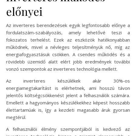
előnyei
Az inverteres berendezések egyik legfontosabb előnye a
fordulatszám-szabályozás, amely lehetővé teszi a
fokozatos terhelést. Ezek az eszközök hatékonyabban
működnek, mivel a névleges teljesítményük nő, míg az
energiafogyasztásuk csökken. A csendes működés és a
rövidebb üzemidő alatt elért jobb eredmények további
vonzó szempontok az inverteres technológia mellett.
Az inverteres készülékek akár 30%-os
energiamegtakarítást is elérhetnek, ami hosszú távon
jelentős költségcsökkenést jelent a felhasználók számára.
Emellett a hagyományos készülékekhez képest hosszabb
élettartamúak is, így a kezdeti magasabb áruk gyorsan
megtérül.
A felhasználói élmény szempontjából is kedvező az