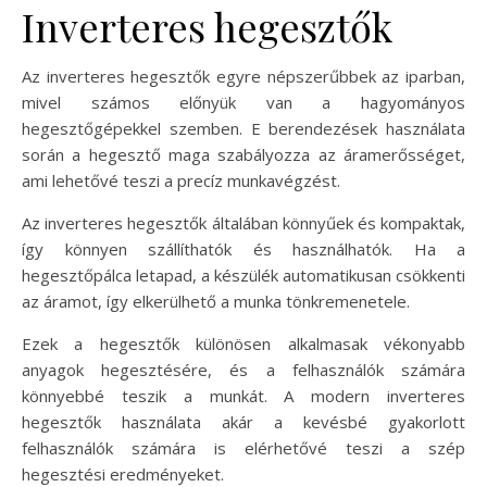
Inverteres hegesztők
Az inverteres hegesztők egyre népszerűbbek az iparban,
mivel számos előnyük van a hagyományos
hegesztőgépekkel szemben. E berendezések használata
során a hegesztő maga szabályozza az áramerősséget,
ami lehetővé teszi a precíz munkavégzést.
Az inverteres hegesztők általában könnyűek és kompaktak,
így könnyen szállíthatók és használhatók. Ha a
hegesztőpálca letapad, a készülék automatikusan csökkenti
az áramot, így elkerülhető a munka tönkremenetele.
Ezek a hegesztők különösen alkalmasak vékonyabb
anyagok hegesztésére, és a felhasználók számára
könnyebbé teszik a munkát. A modern inverteres
hegesztők használata akár a kevésbé gyakorlott
felhasználók számára is elérhetővé teszi a szép
hegesztési eredményeket.