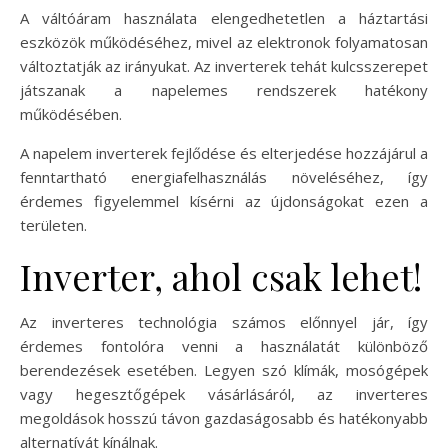
A váltóáram használata elengedhetetlen a háztartási
eszközök működéséhez, mivel az elektronok folyamatosan
változtatják az irányukat. Az inverterek tehát kulcsszerepet
játszanak a napelemes rendszerek hatékony
működésében.
A napelem inverterek fejlődése és elterjedése hozzájárul a
fenntartható energiafelhasználás növeléséhez, így
érdemes figyelemmel kísérni az újdonságokat ezen a
területen.
Inverter, ahol csak lehet!
Az inverteres technológia számos előnnyel jár, így
érdemes fontolóra venni a használatát különböző
berendezések esetében. Legyen szó klímák, mosógépek
vagy hegesztőgépek vásárlásáról, az inverteres
megoldások hosszú távon gazdaságosabb és hatékonyabb
alternatívát kínálnak.