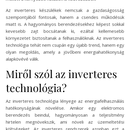
Az inverteres készülékek nemcsak a gazdaságosság
szempontjából fontosak, hanem a csendes működésük
miatt is. A hagyományos berendezésekhez képest sokkal
kevesebb zajt bocsátanak ki, ezáltal kellemesebb
környezetet biztosítanak a felhasználóknak. Az inverteres
technológia tehát nem csupán egy újabb trend, hanem egy
olyan megoldás, amely a jövőbeni energiahatékonyság
alapkövévé válik.
Miről szól az inverteres
technológia?
Az inverteres technológia lényege az energiafelhasználás
hatékonyságának növelése. Amikor egy elektromos
berendezés beindul, hagyományosan a teljesítmény
hirtelen megnövekszik, ami növeli az üzemeltetési
költségeket. Az inverteres rendszerek azonban ezt a