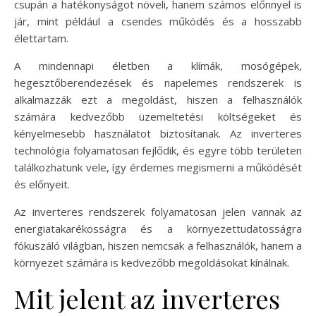
csupán a hatékonyságot növeli, hanem számos előnnyel is
jár, mint például a csendes működés és a hosszabb
élettartam.
A mindennapi életben a klímák, mosógépek,
hegesztőberendezések és napelemes rendszerek is
alkalmazzák ezt a megoldást, hiszen a felhasználók
számára kedvezőbb üzemeltetési költségeket és
kényelmesebb használatot biztosítanak. Az inverteres
technológia folyamatosan fejlődik, és egyre több területen
találkozhatunk vele, így érdemes megismerni a működését
és előnyeit.
Az inverteres rendszerek folyamatosan jelen vannak az
energiatakarékosságra és a környezettudatosságra
fókuszáló világban, hiszen nemcsak a felhasználók, hanem a
környezet számára is kedvezőbb megoldásokat kínálnak.
Mit jelent az inverteres