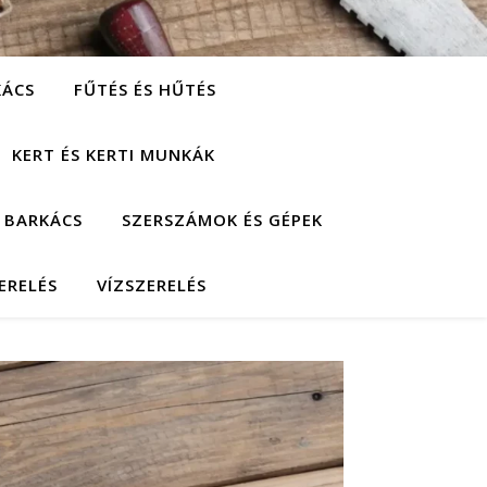
KÁCS
FŰTÉS ÉS HŰTÉS
KERT ÉS KERTI MUNKÁK
 BARKÁCS
SZERSZÁMOK ÉS GÉPEK
ERELÉS
VÍZSZERELÉS