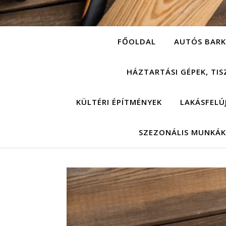
FŐOLDAL
AUTÓS BARK
HÁZTARTÁSI GÉPEK, TIS
KÜLTÉRI ÉPÍTMÉNYEK
LAKÁSFELÚ
SZEZONÁLIS MUNKÁK