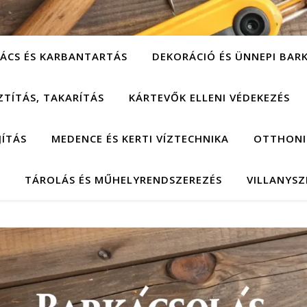
ÁCS ÉS KARBANTARTÁS
DEKORÁCIÓ ÉS ÜNNEPI BAR
ZTÍTÁS, TAKARÍTÁS
KÁRTEVŐK ELLENI VÉDEKEZÉS
JÍTÁS
MEDENCE ÉS KERTI VÍZTECHNIKA
OTTHONI
TÁROLÁS ÉS MŰHELYRENDSZEREZÉS
VILLANYSZ