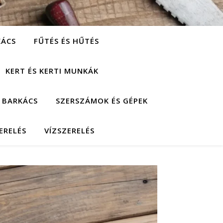
KÁCS
FŰTÉS ÉS HŰTÉS
KERT ÉS KERTI MUNKÁK
 BARKÁCS
SZERSZÁMOK ÉS GÉPEK
ERELÉS
VÍZSZERELÉS