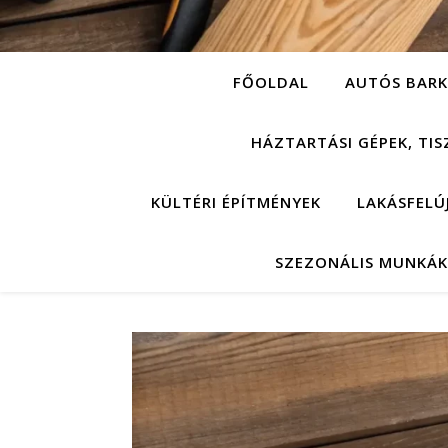
FŐOLDAL
AUTÓS BARK
HÁZTARTÁSI GÉPEK, TIS
KÜLTÉRI ÉPÍTMÉNYEK
LAKÁSFELÚ
SZEZONÁLIS MUNKÁK