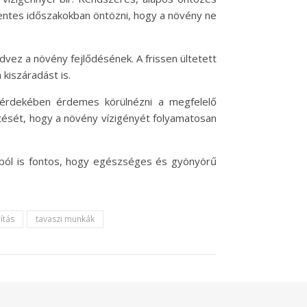
entes időszakokban öntözni, hogy a növény ne
dvez a növény fejlődésének. A frissen ültetett
kiszáradást is.
a érdekében érdemes körülnézni a megfelelő
sítését, hogy a növény vízigényét folyamatosan
ból is fontos, hogy egészséges és gyönyörű
ítás
tavaszi munkák