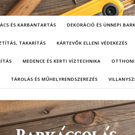
ÁCS ÉS KARBANTARTÁS
DEKORÁCIÓ ÉS ÜNNEPI BAR
ZTÍTÁS, TAKARÍTÁS
KÁRTEVŐK ELLENI VÉDEKEZÉS
JÍTÁS
MEDENCE ÉS KERTI VÍZTECHNIKA
OTTHONI
TÁROLÁS ÉS MŰHELYRENDSZEREZÉS
VILLANYSZ