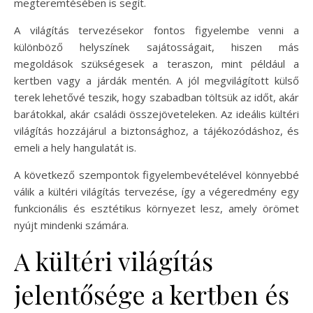
megteremtésében is segít.
A világítás tervezésekor fontos figyelembe venni a
különböző helyszínek sajátosságait, hiszen más
megoldások szükségesek a teraszon, mint például a
kertben vagy a járdák mentén. A jól megvilágított külső
terek lehetővé teszik, hogy szabadban töltsük az időt, akár
barátokkal, akár családi összejöveteleken. Az ideális kültéri
világítás hozzájárul a biztonsághoz, a tájékozódáshoz, és
emeli a hely hangulatát is.
A következő szempontok figyelembevételével könnyebbé
válik a kültéri világítás tervezése, így a végeredmény egy
funkcionális és esztétikus környezet lesz, amely örömet
nyújt mindenki számára.
A kültéri világítás
jelentősége a kertben és