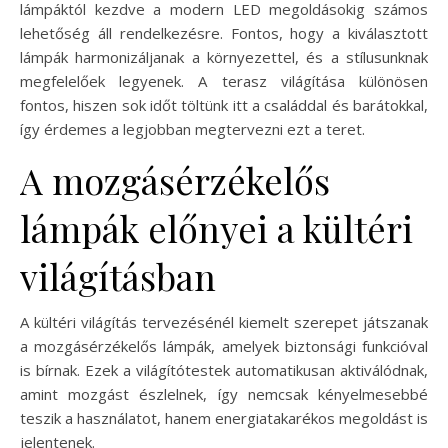
lámpáktól kezdve a modern LED megoldásokig számos
lehetőség áll rendelkezésre. Fontos, hogy a kiválasztott
lámpák harmonizáljanak a környezettel, és a stílusunknak
megfelelőek legyenek. A terasz világítása különösen
fontos, hiszen sok időt töltünk itt a családdal és barátokkal,
így érdemes a legjobban megtervezni ezt a teret.
A mozgásérzékelős
lámpák előnyei a kültéri
világításban
A kültéri világítás tervezésénél kiemelt szerepet játszanak
a mozgásérzékelős lámpák, amelyek biztonsági funkcióval
is bírnak. Ezek a világítótestek automatikusan aktiválódnak,
amint mozgást észlelnek, így nemcsak kényelmesebbé
teszik a használatot, hanem energiatakarékos megoldást is
jelentenek.