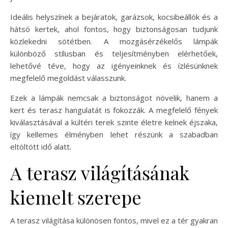
Ideális helyszínek a bejáratok, garázsok, kocsibeállók és a
hátsó kertek, ahol fontos, hogy biztonságosan tudjunk
közlekedni sötétben. A mozgásérzékelős lámpák
különböző stílusban és teljesítményben elérhetőek,
lehetővé téve, hogy az igényeinknek és ízlésünknek
megfelelő megoldást válasszunk.
Ezek a lámpák nemcsak a biztonságot növelik, hanem a
kert és terasz hangulatát is fokozzák. A megfelelő fények
kiválasztásával a kültéri terek szinte életre kelnek éjszaka,
így kellemes élményben lehet részünk a szabadban
eltöltött idő alatt.
A terasz világításának
kiemelt szerepe
A terasz világítása különösen fontos, mivel ez a tér gyakran