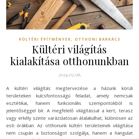
,
KÜLTÉRI ÉPÍTMÉNYEK
OTTHONI BARKÁCS
Kültéri világítás
kialakítása otthonunkban
2024.02.06.
A kültéri világítás megtervezése a házunk körüli
területeken kulcsfontosságú feladat, amely nemcsak
esztétikai, hanem funkcionális szempontokból is
jelentőséggel bír. A megfelelő világítással a kert, terasz
vagy erkély szinte varázslatosan átalakulhat, különösen az
esti órákban. Az otthonunk kültéri területeinek világítása
nem csupán a biztonságot szolgálja, hanem a hangulat