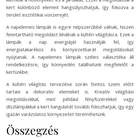
kert különböző elemeit hangsúlyozhatjuk, így fokozva a
terület esztétikai vonzerejét.
A napelemes lámpák is egyre népszerűbbé válnak, hiszen
fenntartható megoldást kínálnak a kültéri világításra. Ezek a
lámpák a nap energiáját használják fel, így
energiatakarékos és környezetbarát megoldásokat
nyújtanak. A napelemes lámpák széles választéka áll
rendelkezésre, így könnyedén találhatunk megfelelőt a
kertünkbe.
A kültéri világítás tervezése során fontos szem előtt
tartani a dekoratív elemeket is. Kreatív világítási
megoldásokkal, mint például fényfüzérekkel vagy
díszlámpákkal a kert hangulatát tovább fokozhatjuk, így egy
igazán varázslatos környezetet teremthetünk.
Összegzés