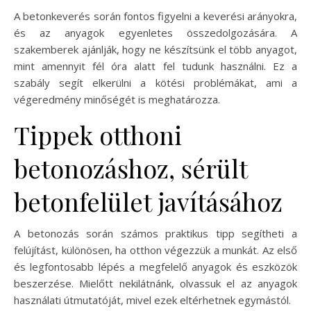
A betonkeverés során fontos figyelni a keverési arányokra,
és az anyagok egyenletes összedolgozására. A
szakemberek ajánlják, hogy ne készítsünk el több anyagot,
mint amennyit fél óra alatt fel tudunk használni. Ez a
szabály segít elkerülni a kötési problémákat, ami a
végeredmény minőségét is meghatározza.
Tippek otthoni
betonozáshoz, sérült
betonfelület javításához
A betonozás során számos praktikus tipp segítheti a
felújítást, különösen, ha otthon végezzük a munkát. Az első
és legfontosabb lépés a megfelelő anyagok és eszközök
beszerzése. Mielőtt nekilátnánk, olvassuk el az anyagok
használati útmutatóját, mivel ezek eltérhetnek egymástól.