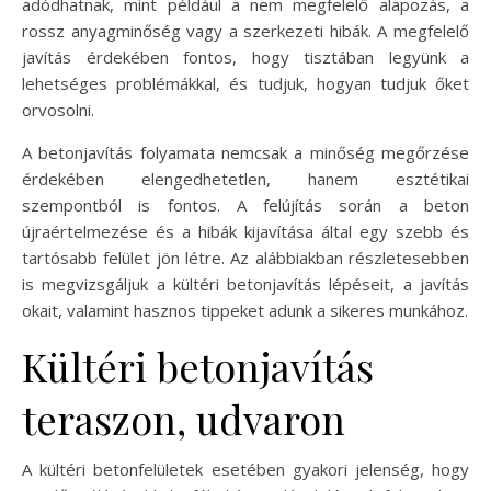
adódhatnak, mint például a nem megfelelő alapozás, a
rossz anyagminőség vagy a szerkezeti hibák. A megfelelő
javítás érdekében fontos, hogy tisztában legyünk a
lehetséges problémákkal, és tudjuk, hogyan tudjuk őket
orvosolni.
A betonjavítás folyamata nemcsak a minőség megőrzése
érdekében elengedhetetlen, hanem esztétikai
szempontból is fontos. A felújítás során a beton
újraértelmezése és a hibák kijavítása által egy szebb és
tartósabb felület jön létre. Az alábbiakban részletesebben
is megvizsgáljuk a kültéri betonjavítás lépéseit, a javítás
okait, valamint hasznos tippeket adunk a sikeres munkához.
Kültéri betonjavítás
teraszon, udvaron
A kültéri betonfelületek esetében gyakori jelenség, hogy