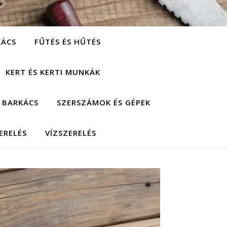
KÁCS
FŰTÉS ÉS HŰTÉS
KERT ÉS KERTI MUNKÁK
 BARKÁCS
SZERSZÁMOK ÉS GÉPEK
ERELÉS
VÍZSZERELÉS