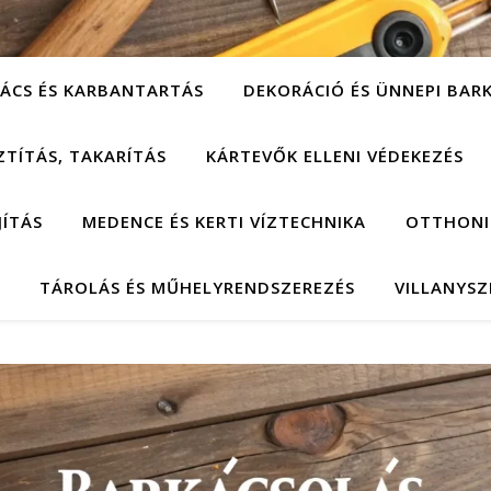
ÁCS ÉS KARBANTARTÁS
DEKORÁCIÓ ÉS ÜNNEPI BAR
ZTÍTÁS, TAKARÍTÁS
KÁRTEVŐK ELLENI VÉDEKEZÉS
JÍTÁS
MEDENCE ÉS KERTI VÍZTECHNIKA
OTTHONI
TÁROLÁS ÉS MŰHELYRENDSZEREZÉS
VILLANYSZ