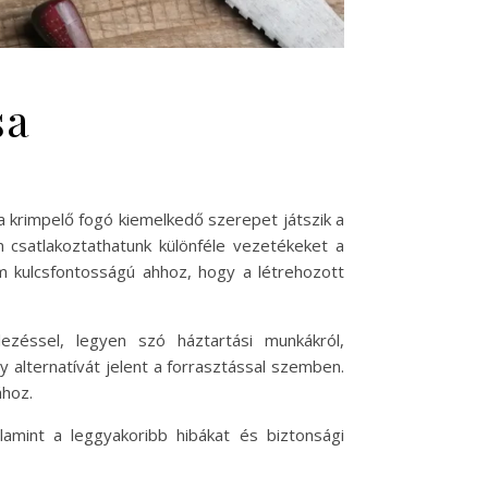
sa
 a krimpelő fogó kiemelkedő szerepet játszik a
 csatlakoztathatunk különféle vezetékeket a
 kulcsfontosságú ahhoz, hogy a létrehozott
ezéssel, legyen szó háztartási munkákról,
y alternatívát jelent a forrasztással szemben.
ához.
lamint a leggyakoribb hibákat és biztonsági