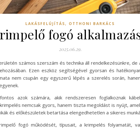
,
LAKÁSFELÚJÍTÁS
OTTHONI BARKÁCS
rimpelő fogó alkalmazá
2025.06.29.
 területén számos szerszám és technika áll rendelkezésünkre, de
trehozásában. Ezen eszköz segítségével gyorsan és hatékonyan
yamata nem csupán egy egyszerű lépés a szerelés során, hanem
legyenek.
fontos azok számára, akik rendszeresen foglalkoznak kábel
 krimpelés nemcsak gyors, hanem tiszta megoldást is nyújt, amel
ikák és előkészületek betartása elengedhetetlen a sikeres munk
impelő fogó működését, típusait, a krimpelés folyamatát, va