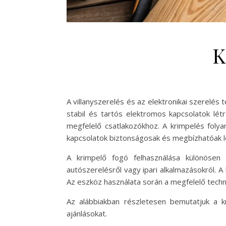
K
A villanyszerelés és az elektronikai szerelés
stabil és tartós elektromos kapcsolatok lé
megfelelő csatlakozókhoz. A krimpelés fol
kapcsolatok biztonságosak és megbízhatóak 
A krimpelő fogó felhasználása különösen 
autószerelésről vagy ipari alkalmazásokról. A
Az eszköz használata során a megfelelő techn
Az alábbiakban részletesen bemutatjuk a kr
ajánlásokat.