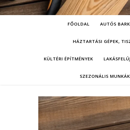
FŐOLDAL
AUTÓS BARK
HÁZTARTÁSI GÉPEK, TIS
KÜLTÉRI ÉPÍTMÉNYEK
LAKÁSFELÚ
SZEZONÁLIS MUNKÁK