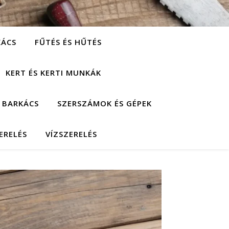
KÁCS
FŰTÉS ÉS HŰTÉS
KERT ÉS KERTI MUNKÁK
 BARKÁCS
SZERSZÁMOK ÉS GÉPEK
ERELÉS
VÍZSZERELÉS