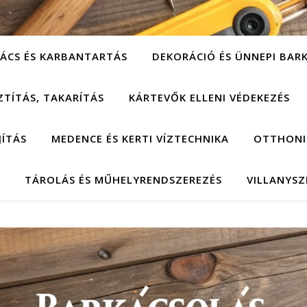
ÁCS ÉS KARBANTARTÁS
DEKORÁCIÓ ÉS ÜNNEPI BAR
ZTÍTÁS, TAKARÍTÁS
KÁRTEVŐK ELLENI VÉDEKEZÉS
JÍTÁS
MEDENCE ÉS KERTI VÍZTECHNIKA
OTTHONI
TÁROLÁS ÉS MŰHELYRENDSZEREZÉS
VILLANYSZ