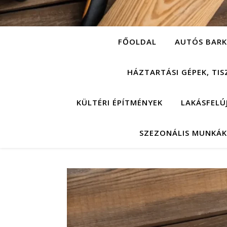
FŐOLDAL
AUTÓS BARK
HÁZTARTÁSI GÉPEK, TIS
KÜLTÉRI ÉPÍTMÉNYEK
LAKÁSFELÚ
SZEZONÁLIS MUNKÁK