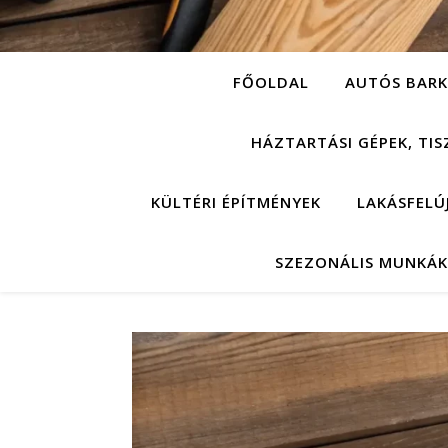
FŐOLDAL
AUTÓS BARK
HÁZTARTÁSI GÉPEK, TIS
KÜLTÉRI ÉPÍTMÉNYEK
LAKÁSFELÚ
SZEZONÁLIS MUNKÁK