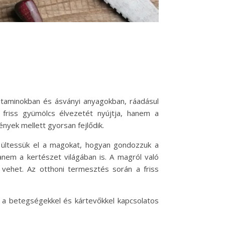
itaminokban és ásványi anyagokban, ráadásul
 friss gyümölcs élvezetét nyújtja, hanem a
nyek mellett gyorsan fejlődik.
n ültessük el a magokat, hogyan gondozzuk a
hanem a kertészet világában is. A magról való
vehet. Az otthoni termesztés során a friss
t a betegségekkel és kártevőkkel kapcsolatos