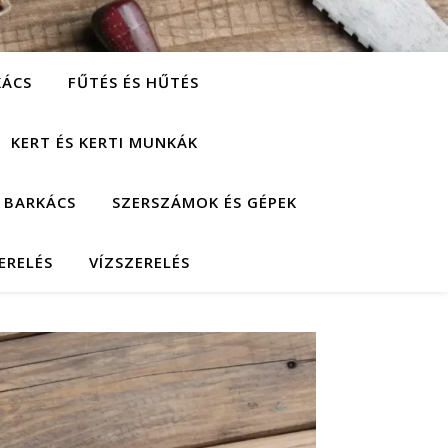
KÁCS
FŰTÉS ÉS HŰTÉS
KERT ÉS KERTI MUNKÁK
 BARKÁCS
SZERSZÁMOK ÉS GÉPEK
ERELÉS
VÍZSZERELÉS