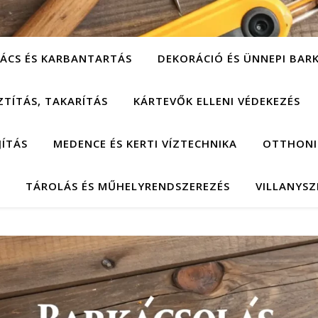
ÁCS ÉS KARBANTARTÁS
DEKORÁCIÓ ÉS ÜNNEPI BAR
ZTÍTÁS, TAKARÍTÁS
KÁRTEVŐK ELLENI VÉDEKEZÉS
JÍTÁS
MEDENCE ÉS KERTI VÍZTECHNIKA
OTTHONI
TÁROLÁS ÉS MŰHELYRENDSZEREZÉS
VILLANYSZ