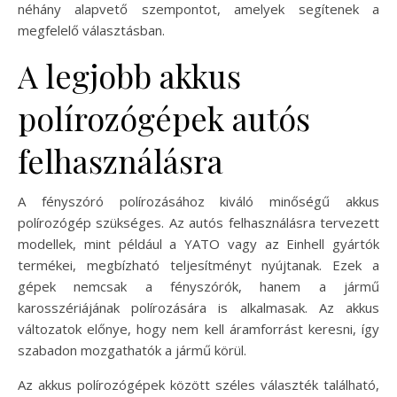
néhány alapvető szempontot, amelyek segítenek a
megfelelő választásban.
A legjobb akkus
polírozógépek autós
felhasználásra
A fényszóró polírozásához kiváló minőségű akkus
polírozógép szükséges. Az autós felhasználásra tervezett
modellek, mint például a YATO vagy az Einhell gyártók
termékei, megbízható teljesítményt nyújtanak. Ezek a
gépek nemcsak a fényszórók, hanem a jármű
karosszériájának polírozására is alkalmasak. Az akkus
változatok előnye, hogy nem kell áramforrást keresni, így
szabadon mozgathatók a jármű körül.
Az akkus polírozógépek között széles választék található,