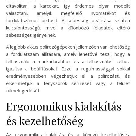
eltávolítani a karcokat, így érdemes olyan modellt
választani, amelyik megfelelő nyomatékot és
fordulatszámot biztosít. A sebesség beállítása szintén
kulcsfontosságú, mivel a különböző feladatok eltérő
sebességet igényelnek.
A legjobb akkus polírozógépeken jellemzően van lehetőség
a fordulatszám állítására, amely lehetővé teszi, hogy a
felhasználó a munkadarabhoz és a felhasználási célhoz
igazítsa a beállításokat. Ezzel a rugalmassággal sokkal
eredményesebben végezhetjük el a polírozást, és
elkerülhetjük a fényszórók sérülését vagy a felület
túlmelegedését.
Ergonomikus kialakítás
és kezelhetőség
Az ergonomikus kialakítás és a könnyű kezelhetőség