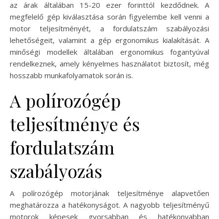
az árak általában 15-20 ezer forinttól kezdődnek. A
megfelelő gép kiválasztása során figyelembe kell venni a
motor teljesítményét, a fordulatszám szabályozási
lehetőségeit, valamint a gép ergonomikus kialakítását. A
minőségi modellek általában ergonomikus fogantyúval
rendelkeznek, amely kényelmes használatot biztosít, még
hosszabb munkafolyamatok során is.
A polírozógép
teljesítménye és
fordulatszám
szabályozás
A polírozógép motorjának teljesítménye alapvetően
meghatározza a hatékonyságot. A nagyobb teljesítményű
motorok képesek gyorsabban és hatékonyabban