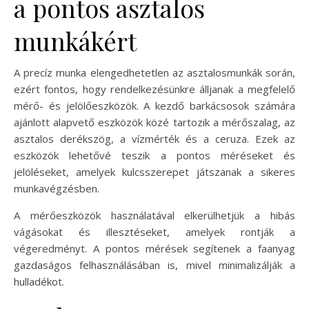
a pontos asztalos
munkákért
A precíz munka elengedhetetlen az asztalosmunkák során,
ezért fontos, hogy rendelkezésünkre álljanak a megfelelő
mérő- és jelölőeszközök. A kezdő barkácsosok számára
ajánlott alapvető eszközök közé tartozik a mérőszalag, az
asztalos derékszög, a vízmérték és a ceruza. Ezek az
eszközök lehetővé teszik a pontos méréseket és
jelöléseket, amelyek kulcsszerepet játszanak a sikeres
munkavégzésben.
A mérőeszközök használatával elkerülhetjük a hibás
vágásokat és illesztéseket, amelyek rontják a
végeredményt. A pontos mérések segítenek a faanyag
gazdaságos felhasználásában is, mivel minimalizálják a
hulladékot.