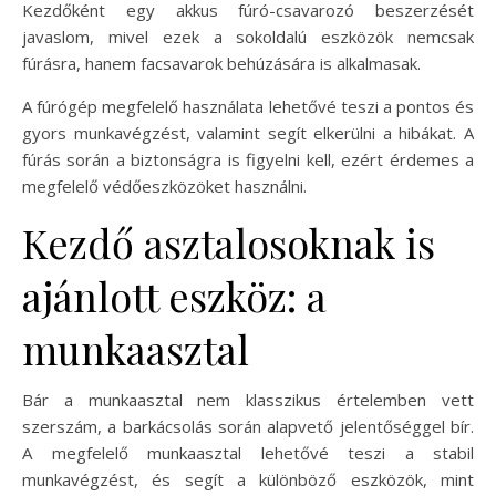
Kezdőként egy akkus fúró-csavarozó beszerzését
javaslom, mivel ezek a sokoldalú eszközök nemcsak
fúrásra, hanem facsavarok behúzására is alkalmasak.
A fúrógép megfelelő használata lehetővé teszi a pontos és
gyors munkavégzést, valamint segít elkerülni a hibákat. A
fúrás során a biztonságra is figyelni kell, ezért érdemes a
megfelelő védőeszközöket használni.
Kezdő asztalosoknak is
ajánlott eszköz: a
munkaasztal
Bár a munkaasztal nem klasszikus értelemben vett
szerszám, a barkácsolás során alapvető jelentőséggel bír.
A megfelelő munkaasztal lehetővé teszi a stabil
munkavégzést, és segít a különböző eszközök, mint