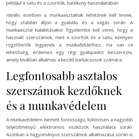
például a satu és a szorítók, hatékony használatában.
Ideális esetben a munkaasztalnak nehéznek kell lennie,
hogy stabilan álljon a gyalulás és a vágás során. A
munkaasztal kialakításakor figyelembe kell venni, hogy a
használt szerszámok, mint a szorítók és a satu, könnyen
rögzíthetők legyenek a munkafelülethez. Ha van rá
lehetőség, érdemes egy régi gyalupadot beszerezni,
amely kiválóan alkalmas a kezdő barkácsosok számára.
Legfontosabb asztalos
szerszámok kezdőknek
és a munkavédelem
A munkavédelem kiemelt fontosságú, különösen a nagyobb
teljesítményű elektromos eszközök használata során.
Azonban a hagyományos szerszámok alkalmazása során is