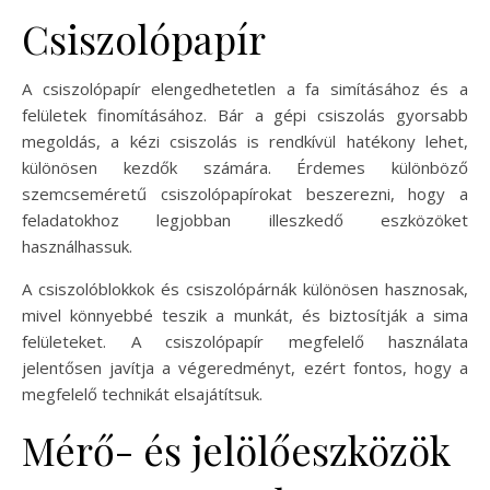
Csiszolópapír
A csiszolópapír elengedhetetlen a fa simításához és a
felületek finomításához. Bár a gépi csiszolás gyorsabb
megoldás, a kézi csiszolás is rendkívül hatékony lehet,
különösen kezdők számára. Érdemes különböző
szemcseméretű csiszolópapírokat beszerezni, hogy a
feladatokhoz legjobban illeszkedő eszközöket
használhassuk.
A csiszolóblokkok és csiszolópárnák különösen hasznosak,
mivel könnyebbé teszik a munkát, és biztosítják a sima
felületeket. A csiszolópapír megfelelő használata
jelentősen javítja a végeredményt, ezért fontos, hogy a
megfelelő technikát elsajátítsuk.
Mérő- és jelölőeszközök