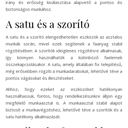
irány és erősség kiválasztása alapvető a pontos és
biztonságos munkához.
A satu és a szorító
A satu és a szorító elengedhetetlen eszközök az asztalos
munkák során, mivel ezek segítenek a faanyag stabil
rögzítésében. A szorítók ideiglenes rögzítésre alkalmasak,
így könnyen használhatók a különböző faelemek
összekapcsolásakor. A satu, amely általában fix telepítésű,
még erősebben rögzíti a munkadarabokat, lehetővé téve a
pontos vágásokat és illesztéseket.
Ahhoz, hogy ezeket az eszközöket hatékonyan
használhassuk, fontos, hogy rendelkezésünkre álljon egy
megfelelő munkaasztal is. A munkaasztal stabil alapot
biztosít a munkavégzéshez, lehetővé téve a szorítók és a
satu hatékony alkalmazását.