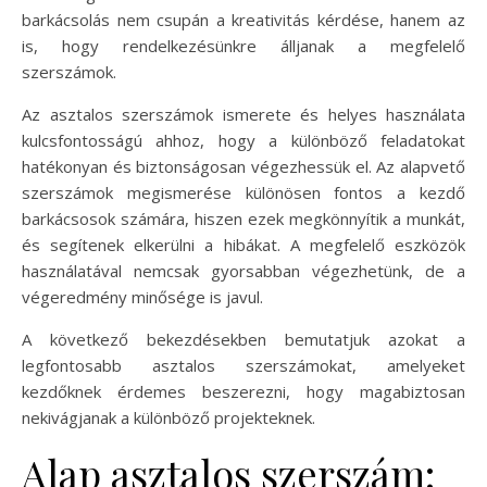
barkácsolás nem csupán a kreativitás kérdése, hanem az
is, hogy rendelkezésünkre álljanak a megfelelő
szerszámok.
Az asztalos szerszámok ismerete és helyes használata
kulcsfontosságú ahhoz, hogy a különböző feladatokat
hatékonyan és biztonságosan végezhessük el. Az alapvető
szerszámok megismerése különösen fontos a kezdő
barkácsosok számára, hiszen ezek megkönnyítik a munkát,
és segítenek elkerülni a hibákat. A megfelelő eszközök
használatával nemcsak gyorsabban végezhetünk, de a
végeredmény minősége is javul.
A következő bekezdésekben bemutatjuk azokat a
legfontosabb asztalos szerszámokat, amelyeket
kezdőknek érdemes beszerezni, hogy magabiztosan
nekivágjanak a különböző projekteknek.
Alap asztalos szerszám: