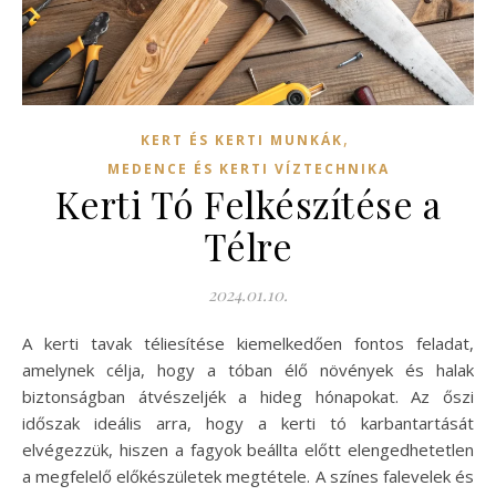
,
KERT ÉS KERTI MUNKÁK
MEDENCE ÉS KERTI VÍZTECHNIKA
Kerti Tó Felkészítése a
Télre
2024.01.10.
A kerti tavak téliesítése kiemelkedően fontos feladat,
amelynek célja, hogy a tóban élő növények és halak
biztonságban átvészeljék a hideg hónapokat. Az őszi
időszak ideális arra, hogy a kerti tó karbantartását
elvégezzük, hiszen a fagyok beállta előtt elengedhetetlen
a megfelelő előkészületek megtétele. A színes falevelek és