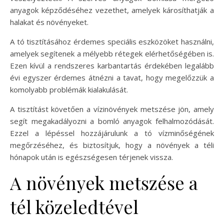
anyagok képződéséhez vezethet, amelyek károsíthatják a
halakat és növényeket.
A tó tisztításához érdemes speciális eszközöket használni,
amelyek segítenek a mélyebb rétegek elérhetőségében is.
Ezen kívül a rendszeres karbantartás érdekében legalább
évi egyszer érdemes átnézni a tavat, hogy megelőzzük a
komolyabb problémák kialakulását.
A tisztítást követően a vízinövények metszése jön, amely
segít megakadályozni a bomló anyagok felhalmozódását.
Ezzel a lépéssel hozzájárulunk a tó vízminőségének
megőrzéséhez, és biztosítjuk, hogy a növények a téli
hónapok után is egészségesen térjenek vissza.
A növények metszése a
tél közeledtével