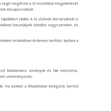
a segít megőrizni a tó esztétikai megjelenését
atok elszaporodását.
lálékot találni. A tó vízének klórtartalmát is
ekében használjunk tóindító vegyszereket, és
 védelem érdekében érdemes kerítést építeni a
kező feladatokra: növények és fák metszése,
mint veteményezés.
nak. Ha ezeket a feladatokat elvégzed, kerted