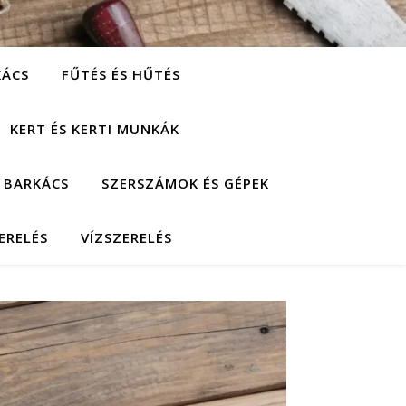
KÁCS
FŰTÉS ÉS HŰTÉS
KERT ÉS KERTI MUNKÁK
 BARKÁCS
SZERSZÁMOK ÉS GÉPEK
ERELÉS
VÍZSZERELÉS