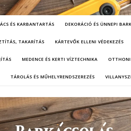
ÁCS ÉS KARBANTARTÁS
DEKORÁCIÓ ÉS ÜNNEPI BAR
ZTÍTÁS, TAKARÍTÁS
KÁRTEVŐK ELLENI VÉDEKEZÉS
JÍTÁS
MEDENCE ÉS KERTI VÍZTECHNIKA
OTTHONI
TÁROLÁS ÉS MŰHELYRENDSZEREZÉS
VILLANYSZ