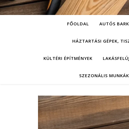
FŐOLDAL
AUTÓS BARK
HÁZTARTÁSI GÉPEK, TIS
KÜLTÉRI ÉPÍTMÉNYEK
LAKÁSFELÚ
SZEZONÁLIS MUNKÁK