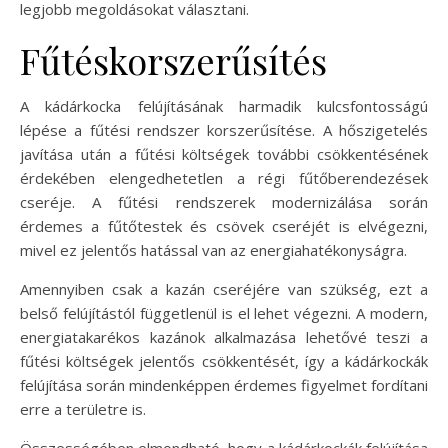
legjobb megoldásokat választani.
Fűtéskorszerűsítés
A kádárkocka felújításának harmadik kulcsfontosságú
lépése a fűtési rendszer korszerűsítése. A hőszigetelés
javítása után a fűtési költségek további csökkentésének
érdekében elengedhetetlen a régi fűtőberendezések
cseréje. A fűtési rendszerek modernizálása során
érdemes a fűtőtestek és csövek cseréjét is elvégezni,
mivel ez jelentős hatással van az energiahatékonyságra.
Amennyiben csak a kazán cseréjére van szükség, ezt a
belső felújítástól függetlenül is el lehet végezni. A modern,
energiatakarékos kazánok alkalmazása lehetővé teszi a
fűtési költségek jelentős csökkentését, így a kádárkockák
felújítása során mindenképpen érdemes figyelmet fordítani
erre a területre is.