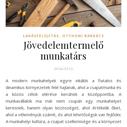
,
LAKÁSFELÚJÍTÁS
OTTHONI BARKÁCS
Jövedelemtermelő
munkatárs
2024.05.13.
A modern munkahelyek egyre inkább a fiatalos és
dinamikus környezetek felé hajlanak, ahol a csapatmunka és
a közös célok elérése kerülnek a középpontba. A
munkavállalók ma már nem csupán egy munkahelyet
keresnek, hanem olyan közösséget, ahol értékelik őket,
ahol a véleményük számít, és ahol lehetőségük van fejlődni.
A munkahelyi kultúra, a csapat szellemisége és a környezet