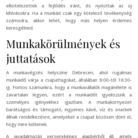
elkötelezettek a fejlődés iránt, és nyitottak az új
kihívásokra. Ha a munkád csak egy kötelező tevékenység
számodra, akkor lehet, hogy más helyen érdemes
keresgélned.
Munkakörülmények és
juttatások
A munkavégzés helyszíne Debrecen, ahol rugalmas
munkaidő várja a csapattagokat, általában 8:00-tól 16:30-
ig. Fontos számunkra, hogy a munkavállalók magánélete is
zavartalan legyen, ezért a munkaidőt igyekszünk a
személyes igényekhez igazítani. A munkakörnyezet
barátságos és támogató, ingyenes kávé, víz és snackek
állnak rendelkezésre, amelyeket a csapat közösen dönt el,
hogy mire költenek.
A javadalmazás versenyképes alapbérből áll, amely