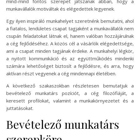
mind-mind fontos szerepet játszanak abban, hogy a
munkavállalók motiváltak és elégedettek legyenek.
Egy ilyen inspiráló munkahelyet szeretnénk bemutatni, ahol
a fiatalos, lendületes csapat tagjaként a munkavállalók nem
csupán feladatokat látnak el, hanem valóban hozzájárulnak
a cég fejlődéséhez. A közös cél a vásárlók elégedettsége,
ami a csapat minden tagjának érdeke. A munkahelyi légkör,
a nyitott kommunikáció és az együttműködés mindenki
számára lehetőséget biztosít a fejlődésre, és arra, hogy
aktívan részt vegyenek a cég mindennapi életében.
A következő szakaszokban részletesen bemutatjuk a
bevételező munkatárs pozíciót, a cég filozófiáját, a
keresett profilokat, valamint a munkakörnyezetet és a
juttatásokat.
Bevételező munkatárs
szerepköre