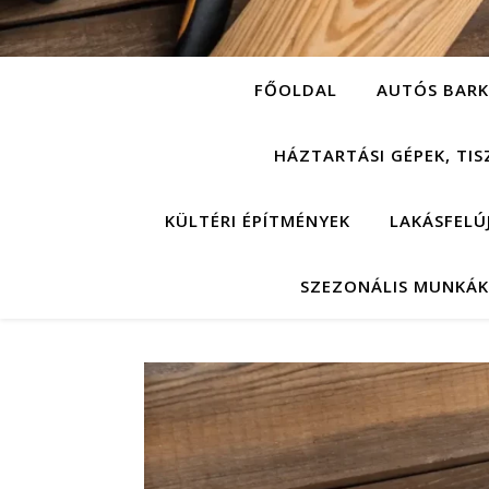
FŐOLDAL
AUTÓS BARK
HÁZTARTÁSI GÉPEK, TIS
KÜLTÉRI ÉPÍTMÉNYEK
LAKÁSFELÚ
SZEZONÁLIS MUNKÁK