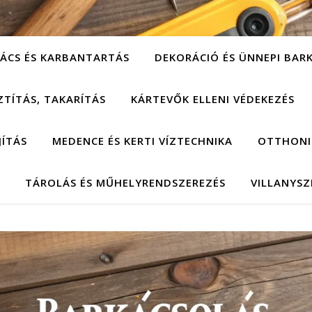
ÁCS ÉS KARBANTARTÁS
DEKORÁCIÓ ÉS ÜNNEPI BAR
ZTÍTÁS, TAKARÍTÁS
KÁRTEVŐK ELLENI VÉDEKEZÉS
JÍTÁS
MEDENCE ÉS KERTI VÍZTECHNIKA
OTTHONI
TÁROLÁS ÉS MŰHELYRENDSZEREZÉS
VILLANYSZ