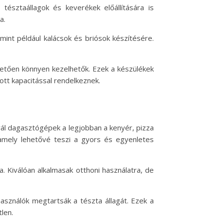
 tésztaállagok és keverékek előállítására is
a.
int például kalácsok és briósok készítésére.
hetően könnyen kezelhetők. Ezek a készülékek
ott kapacitással rendelkeznek.
irál dagasztógépek a legjobban a kenyér, pizza
amely lehetővé teszi a gyors és egyenletes
a. Kiválóan alkalmasak otthoni használatra, de
használók megtartsák a tészta állagát. Ezek a
len.