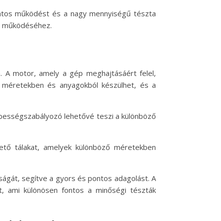
amatos működést és a nagy mennyiségű tészta
ny működéséhez.
. A motor, amely a gép meghajtásáért felel,
 méretekben és anyagokból készülhet, és a
 sebességszabályozó lehetővé teszi a különböző
lhető tálakat, amelyek különböző méretekben
ságát, segítve a gyors és pontos adagolást. A
, ami különösen fontos a minőségi tészták