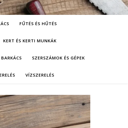
KÁCS
FŰTÉS ÉS HŰTÉS
KERT ÉS KERTI MUNKÁK
 BARKÁCS
SZERSZÁMOK ÉS GÉPEK
ERELÉS
VÍZSZERELÉS