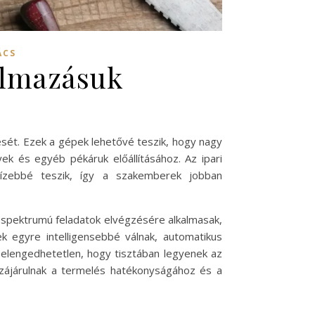
ÁCS
kalmazásuk
ését. Ezek a gépek lehetővé teszik, hogy nagy
 és egyéb pékáruk előállításához. Az ipari
ízebbé teszik, így a szakemberek jobban
 spektrumú feladatok elvégzésére alkalmasak,
 egyre intelligensebbé válnak, automatikus
 elengedhetetlen, hogy tisztában legyenek az
zzájárulnak a termelés hatékonyságához és a