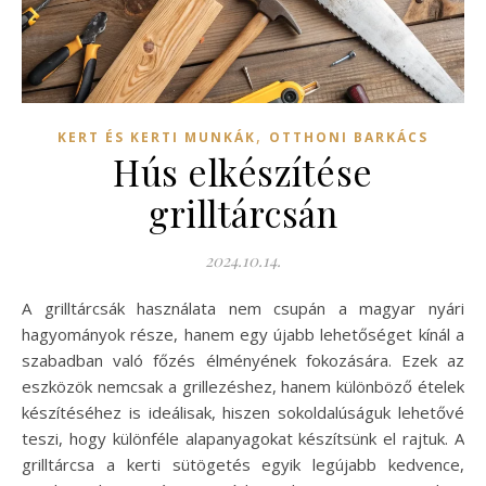
,
KERT ÉS KERTI MUNKÁK
OTTHONI BARKÁCS
Hús elkészítése
grilltárcsán
2024.10.14.
A grilltárcsák használata nem csupán a magyar nyári
hagyományok része, hanem egy újabb lehetőséget kínál a
szabadban való főzés élményének fokozására. Ezek az
eszközök nemcsak a grillezéshez, hanem különböző ételek
készítéséhez is ideálisak, hiszen sokoldalúságuk lehetővé
teszi, hogy különféle alapanyagokat készítsünk el rajtuk. A
grilltárcsa a kerti sütögetés egyik legújabb kedvence,