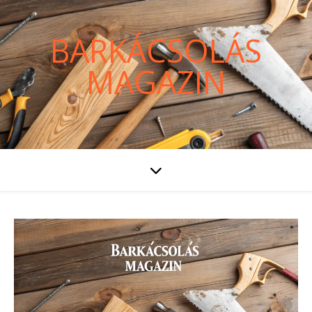
BARKÁCSOLÁS
MAGAZIN