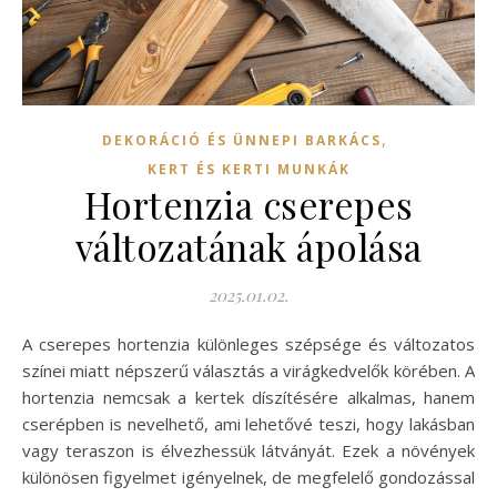
,
DEKORÁCIÓ ÉS ÜNNEPI BARKÁCS
KERT ÉS KERTI MUNKÁK
Hortenzia cserepes
változatának ápolása
2025.01.02.
A cserepes hortenzia különleges szépsége és változatos
színei miatt népszerű választás a virágkedvelők körében. A
hortenzia nemcsak a kertek díszítésére alkalmas, hanem
cserépben is nevelhető, ami lehetővé teszi, hogy lakásban
vagy teraszon is élvezhessük látványát. Ezek a növények
különösen figyelmet igényelnek, de megfelelő gondozással