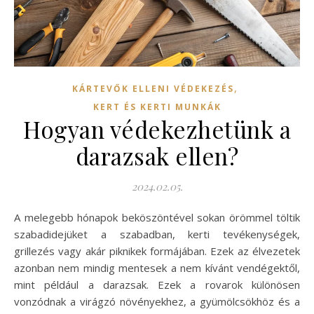
,
KÁRTEVŐK ELLENI VÉDEKEZÉS
KERT ÉS KERTI MUNKÁK
Hogyan védekezhetünk a
darazsak ellen?
2024.02.05.
A melegebb hónapok beköszöntével sokan örömmel töltik
szabadidejüket a szabadban, kerti tevékenységek,
grillezés vagy akár piknikek formájában. Ezek az élvezetek
azonban nem mindig mentesek a nem kívánt vendégektől,
mint például a darazsak. Ezek a rovarok különösen
vonzódnak a virágzó növényekhez, a gyümölcsökhöz és a