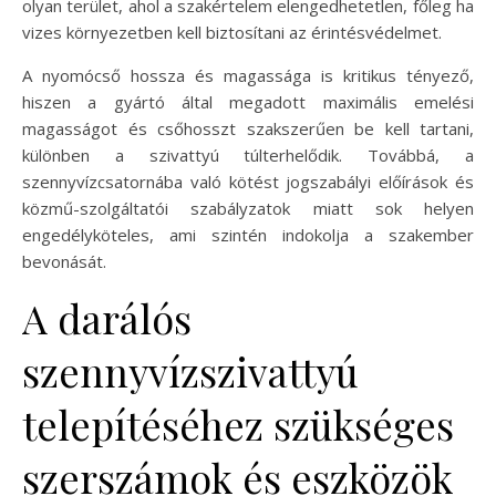
olyan terület, ahol a szakértelem elengedhetetlen, főleg ha
vizes környezetben kell biztosítani az érintésvédelmet.
A nyomócső hossza és magassága is kritikus tényező,
hiszen a gyártó által megadott maximális emelési
magasságot és csőhosszt szakszerűen be kell tartani,
különben a szivattyú túlterhelődik. Továbbá, a
szennyvízcsatornába való kötést jogszabályi előírások és
közmű-szolgáltatói szabályzatok miatt sok helyen
engedélyköteles, ami szintén indokolja a szakember
bevonását.
A darálós
szennyvízszivattyú
telepítéséhez szükséges
szerszámok és eszközök