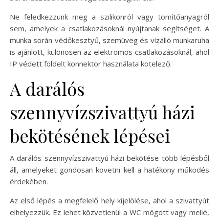
Ne feledkezzünk meg a szilikonról vagy tömítőanyagról
sem, amelyek a csatlakozásoknál nyújtanak segítséget. A
munka során védőkesztyű, szemüveg és vízálló munkaruha
is ajánlott, különösen az elektromos csatlakozásoknál, ahol
IP védett földelt konnektor használata kötelező.
A darálós
szennyvízszivattyú házi
bekötésének lépései
A darálós szennyvízszivattyú házi bekötése több lépésből
áll, amelyeket gondosan követni kell a hatékony működés
érdekében.
Az első lépés a megfelelő hely kijelölése, ahol a szivattyút
elhelyezzük. Ez lehet közvetlenül a WC mögött vagy mellé,