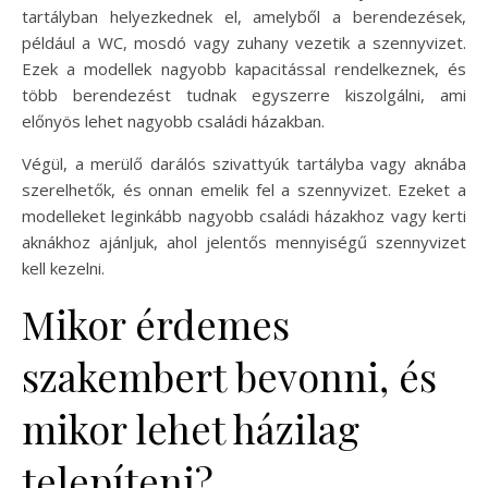
tartályban helyezkednek el, amelyből a berendezések,
például a WC, mosdó vagy zuhany vezetik a szennyvizet.
Ezek a modellek nagyobb kapacitással rendelkeznek, és
több berendezést tudnak egyszerre kiszolgálni, ami
előnyös lehet nagyobb családi házakban.
Végül, a merülő darálós szivattyúk tartályba vagy aknába
szerelhetők, és onnan emelik fel a szennyvizet. Ezeket a
modelleket leginkább nagyobb családi házakhoz vagy kerti
aknákhoz ajánljuk, ahol jelentős mennyiségű szennyvizet
kell kezelni.
Mikor érdemes
szakembert bevonni, és
mikor lehet házilag
telepíteni?