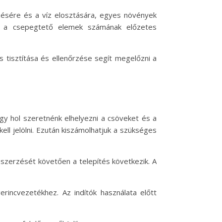
zésére és a víz elosztására, egyes növények
 és a csepegtető elemek számának előzetes
 tisztítása és ellenőrzése segít megelőzni a
gy hol szeretnénk elhelyezni a csöveket és a
l jelölni. Ezután kiszámolhatjuk a szükséges
szerzését követően a telepítés következik. A
erincvezetékhez. Az indítók használata előtt