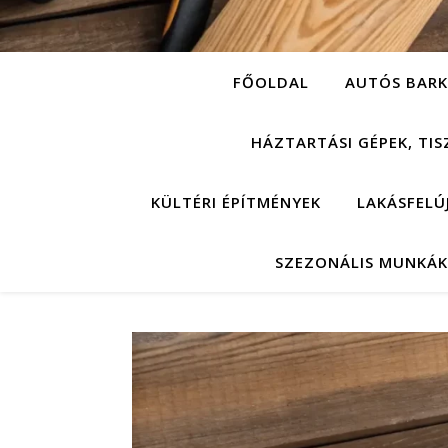
FŐOLDAL
AUTÓS BARK
HÁZTARTÁSI GÉPEK, TIS
KÜLTÉRI ÉPÍTMÉNYEK
LAKÁSFELÚ
SZEZONÁLIS MUNKÁK