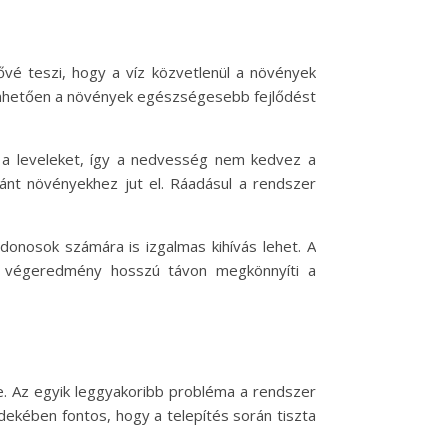
vé teszi, hogy a víz közvetlenül a növények
szönhetően a növények egészségesebb fejlődést
 a leveleket, így a nedvesség nem kedvez a
ánt növényekhez jut el. Ráadásul a rendszer
donosok számára is izgalmas kihívás lehet. A
a végeredmény hosszú távon megkönnyíti a
e. Az egyik leggyakoribb probléma a rendszer
ekében fontos, hogy a telepítés során tiszta