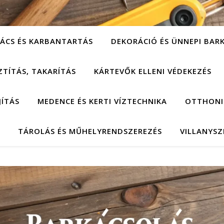
ÁCS ÉS KARBANTARTÁS
DEKORÁCIÓ ÉS ÜNNEPI BAR
ZTÍTÁS, TAKARÍTÁS
KÁRTEVŐK ELLENI VÉDEKEZÉS
JÍTÁS
MEDENCE ÉS KERTI VÍZTECHNIKA
OTTHONI
TÁROLÁS ÉS MŰHELYRENDSZEREZÉS
VILLANYSZ