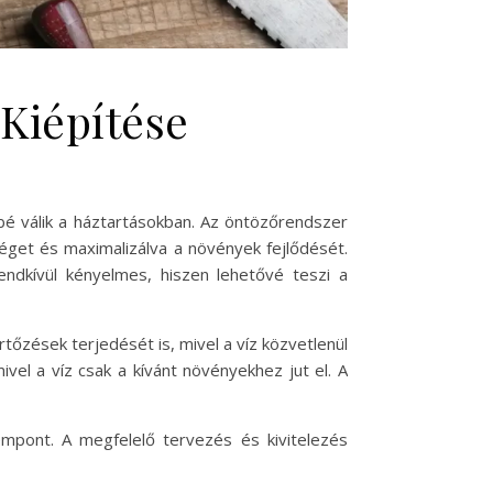
A
Kiépítése
 válik a háztartásokban. Az öntözőrendszer
séget és maximalizálva a növények fejlődését.
ndkívül kényelmes, hiszen lehetővé teszi a
zések terjedését is, mivel a víz közvetlenül
el a víz csak a kívánt növényekhez jut el. A
mpont. A megfelelő tervezés és kivitelezés