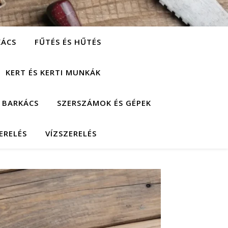
KÁCS
FŰTÉS ÉS HŰTÉS
KERT ÉS KERTI MUNKÁK
 BARKÁCS
SZERSZÁMOK ÉS GÉPEK
ERELÉS
VÍZSZERELÉS