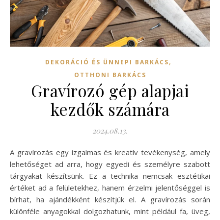
,
DEKORÁCIÓ ÉS ÜNNEPI BARKÁCS
OTTHONI BARKÁCS
Gravírozó gép alapjai
kezdők számára
2024.08.13.
A gravírozás egy izgalmas és kreatív tevékenység, amely
lehetőséget ad arra, hogy egyedi és személyre szabott
tárgyakat készítsünk. Ez a technika nemcsak esztétikai
értéket ad a felületekhez, hanem érzelmi jelentőséggel is
bírhat, ha ajándékként készítjük el. A gravírozás során
különféle anyagokkal dolgozhatunk, mint például fa, üveg,