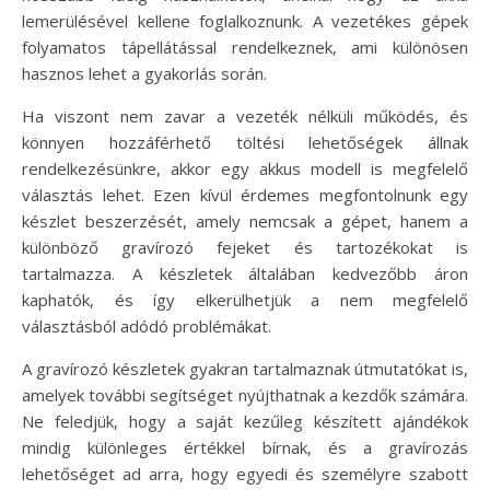
lemerülésével kellene foglalkoznunk. A vezetékes gépek
folyamatos tápellátással rendelkeznek, ami különösen
hasznos lehet a gyakorlás során.
Ha viszont nem zavar a vezeték nélküli működés, és
könnyen hozzáférhető töltési lehetőségek állnak
rendelkezésünkre, akkor egy akkus modell is megfelelő
választás lehet. Ezen kívül érdemes megfontolnunk egy
készlet beszerzését, amely nemcsak a gépet, hanem a
különböző gravírozó fejeket és tartozékokat is
tartalmazza. A készletek általában kedvezőbb áron
kaphatók, és így elkerülhetjük a nem megfelelő
választásból adódó problémákat.
A gravírozó készletek gyakran tartalmaznak útmutatókat is,
amelyek további segítséget nyújthatnak a kezdők számára.
Ne feledjük, hogy a saját kezűleg készített ajándékok
mindig különleges értékkel bírnak, és a gravírozás
lehetőséget ad arra, hogy egyedi és személyre szabott