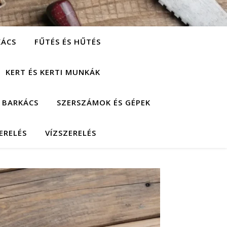
KÁCS
FŰTÉS ÉS HŰTÉS
KERT ÉS KERTI MUNKÁK
 BARKÁCS
SZERSZÁMOK ÉS GÉPEK
ERELÉS
VÍZSZERELÉS