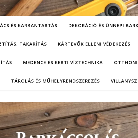
ÁCS ÉS KARBANTARTÁS
DEKORÁCIÓ ÉS ÜNNEPI BAR
ZTÍTÁS, TAKARÍTÁS
KÁRTEVŐK ELLENI VÉDEKEZÉS
JÍTÁS
MEDENCE ÉS KERTI VÍZTECHNIKA
OTTHONI
TÁROLÁS ÉS MŰHELYRENDSZEREZÉS
VILLANYSZ