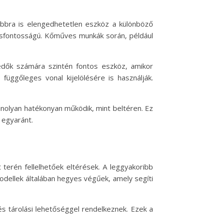
bbra is elengedhetetlen eszköz a különböző
ulcsfontosságú. Kőműves munkák során, például
fedők számára szintén fontos eszköz, amikor
függőleges vonal kijelölésére is használják.
anolyan hatékonyan működik, mint beltéren. Ez
 egyaránt.
terén fellelhetőek eltérések. A leggyakoribb
odellek általában hegyes végűek, amely segíti
s tárolási lehetőséggel rendelkeznek. Ezek a