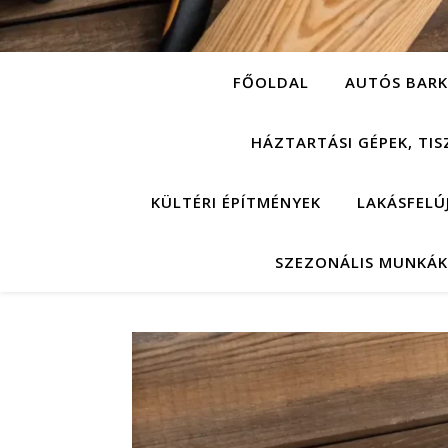
FŐOLDAL
AUTÓS BARK
HÁZTARTÁSI GÉPEK, TIS
KÜLTÉRI ÉPÍTMÉNYEK
LAKÁSFELÚ
SZEZONÁLIS MUNKÁK