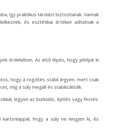
, így praktikus tárolást biztosítanak. Vannak
ndelkeznek, és esztétikai értéket adhatnak a
k érdekében. Az első lépés, hogy jelöljük ki
os, hogy a rögzítés stabil legyen, mert csak
, míg a súly megáll és stabilizálódik.
tokkal, legyen az burkolás, építés vagy festés.
kartonlappal, hogy a súly ne lengjen ki, és