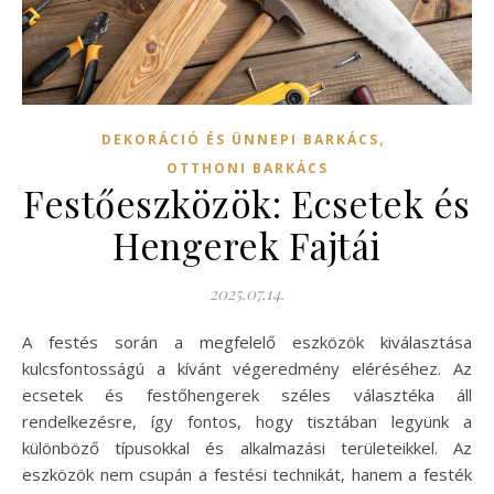
,
DEKORÁCIÓ ÉS ÜNNEPI BARKÁCS
OTTHONI BARKÁCS
Festőeszközök: Ecsetek és
Hengerek Fajtái
2025.07.14.
A festés során a megfelelő eszközök kiválasztása
kulcsfontosságú a kívánt végeredmény eléréséhez. Az
ecsetek és festőhengerek széles választéka áll
rendelkezésre, így fontos, hogy tisztában legyünk a
különböző típusokkal és alkalmazási területeikkel. Az
eszközök nem csupán a festési technikát, hanem a festék