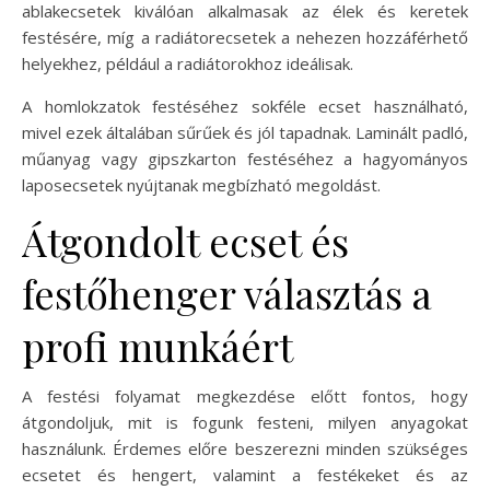
ablakecsetek kiválóan alkalmasak az élek és keretek
festésére, míg a radiátorecsetek a nehezen hozzáférhető
helyekhez, például a radiátorokhoz ideálisak.
A homlokzatok festéséhez sokféle ecset használható,
mivel ezek általában sűrűek és jól tapadnak. Laminált padló,
műanyag vagy gipszkarton festéséhez a hagyományos
laposecsetek nyújtanak megbízható megoldást.
Átgondolt ecset és
festőhenger választás a
profi munkáért
A festési folyamat megkezdése előtt fontos, hogy
átgondoljuk, mit is fogunk festeni, milyen anyagokat
használunk. Érdemes előre beszerezni minden szükséges
ecsetet és hengert, valamint a festékeket és az