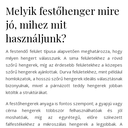
Melyik festőhenger mire
jó, mihez mit
használjunk?
A festendő felület típusa alapvetően meghatározza, hogy
milyen hengert válasszunk. A sima felületekhez a rövid
szőrű hengerek, míg az érdesebb felületekhez a közepes
szőrű hengerek ajánlottak. Durva felületekhez, mint például
homlokzatok, a hosszú szőrű hengerek ideális választásnak
bizonyulnak, mivel a párnázott teddy hengerek jobban
kitöltik a struktúrákat.
A festőhengerek anyaga is fontos szempont; a gyapjú vagy
cérna hengerek többször felhasználhatóak és jól
moshatóak, míg az egyrétegű, előre színezett
falfestékekhez a mikroszálas hengerek a legjobbak. A