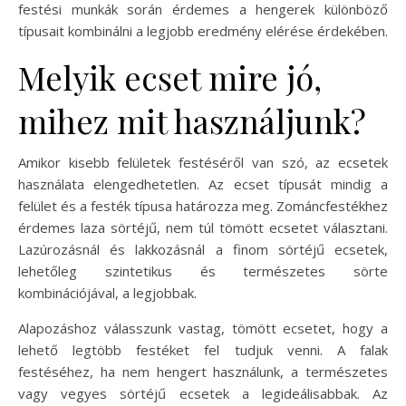
festési munkák során érdemes a hengerek különböző
típusait kombinálni a legjobb eredmény elérése érdekében.
Melyik ecset mire jó,
mihez mit használjunk?
Amikor kisebb felületek festéséről van szó, az ecsetek
használata elengedhetetlen. Az ecset típusát mindig a
felület és a festék típusa határozza meg. Zománcfestékhez
érdemes laza sörtéjű, nem túl tömött ecsetet választani.
Lazúrozásnál és lakkozásnál a finom sörtéjű ecsetek,
lehetőleg szintetikus és természetes sörte
kombinációjával, a legjobbak.
Alapozáshoz válasszunk vastag, tömött ecsetet, hogy a
lehető legtöbb festéket fel tudjuk venni. A falak
festéséhez, ha nem hengert használunk, a természetes
vagy vegyes sörtéjű ecsetek a legideálisabbak. Az