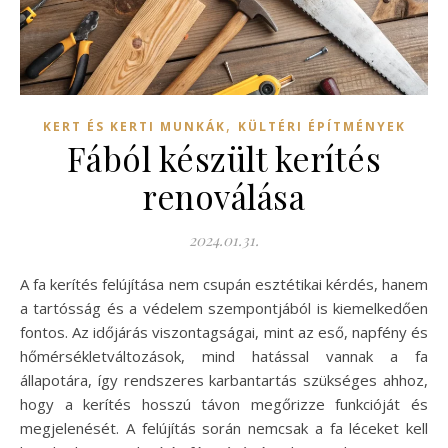
,
KERT ÉS KERTI MUNKÁK
KÜLTÉRI ÉPÍTMÉNYEK
Fából készült kerítés
renoválása
2024.01.31.
A fa kerítés felújítása nem csupán esztétikai kérdés, hanem
a tartósság és a védelem szempontjából is kiemelkedően
fontos. Az időjárás viszontagságai, mint az eső, napfény és
hőmérsékletváltozások, mind hatással vannak a fa
állapotára, így rendszeres karbantartás szükséges ahhoz,
hogy a kerítés hosszú távon megőrizze funkcióját és
megjelenését. A felújítás során nemcsak a fa léceket kell