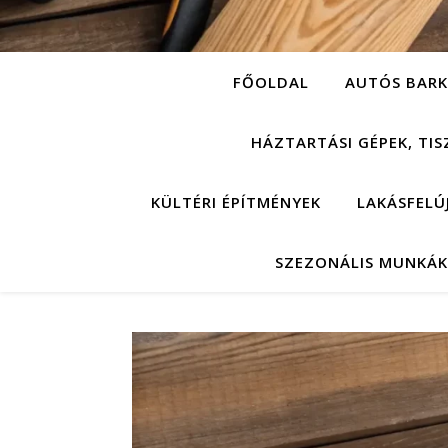
FŐOLDAL
AUTÓS BARK
HÁZTARTÁSI GÉPEK, TIS
KÜLTÉRI ÉPÍTMÉNYEK
LAKÁSFELÚ
SZEZONÁLIS MUNKÁK