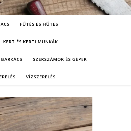
KÁCS
FŰTÉS ÉS HŰTÉS
KERT ÉS KERTI MUNKÁK
 BARKÁCS
SZERSZÁMOK ÉS GÉPEK
ERELÉS
VÍZSZERELÉS