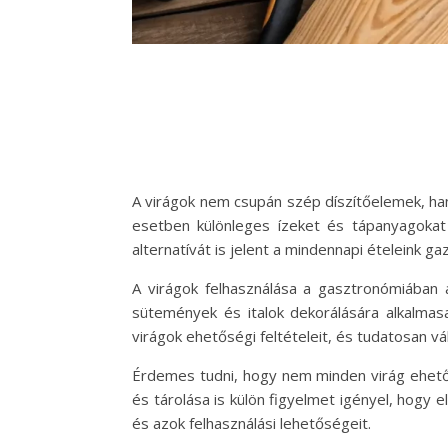
A virágok nem csupán szép díszítőelemek, ha
esetben különleges ízeket és tápanyagokat
alternatívát is jelent a mindennapi ételeink g
A virágok felhasználása a gasztronómiában 
sütemények és italok dekorálására alkalmas
virágok ehetőségi feltételeit, és tudatosan v
Érdemes tudni, hogy nem minden virág ehető,
és tárolása is külön figyelmet igényel, hogy
és azok felhasználási lehetőségeit.