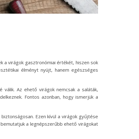
 a virágok gasztronómiai értékét, hiszen sok
esztétikai élményt nyújt, hanem egészséges
 válik. Az ehető virágok nemcsak a saláták,
ndelkeznek. Fontos azonban, hogy ismerjük a
biztonságosan. Ezen kívül a virágok gyűjtése
en bemutatjuk a legnépszerűbb ehető virágokat