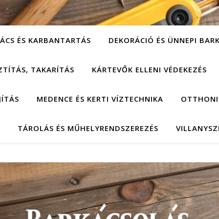
ÁCS ÉS KARBANTARTÁS
DEKORÁCIÓ ÉS ÜNNEPI BAR
ZTÍTÁS, TAKARÍTÁS
KÁRTEVŐK ELLENI VÉDEKEZÉS
JÍTÁS
MEDENCE ÉS KERTI VÍZTECHNIKA
OTTHONI
TÁROLÁS ÉS MŰHELYRENDSZEREZÉS
VILLANYSZ