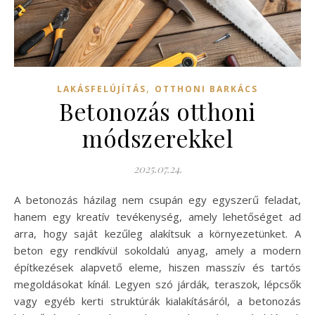
,
LAKÁSFELÚJÍTÁS
OTTHONI BARKÁCS
Betonozás otthoni
módszerekkel
2025.07.24.
A betonozás házilag nem csupán egy egyszerű feladat,
hanem egy kreatív tevékenység, amely lehetőséget ad
arra, hogy saját kezűleg alakítsuk a környezetünket. A
beton egy rendkívül sokoldalú anyag, amely a modern
építkezések alapvető eleme, hiszen masszív és tartós
megoldásokat kínál. Legyen szó járdák, teraszok, lépcsők
vagy egyéb kerti struktúrák kialakításáról, a betonozás