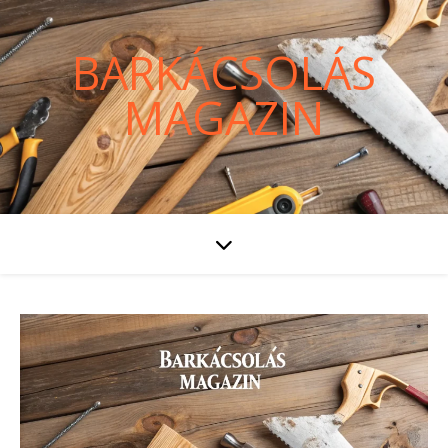
BARKÁCSOLÁS
MAGAZIN