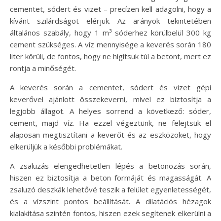
cementet, sódert és vizet – precízen kell adagolni, hogy a
kívánt szilárdságot elérjük. Az arányok tekintetében
általános szabály, hogy 1 m³ sóderhez körülbelül 300 kg
cement szükséges. A víz mennyisége a keverés során 180
liter körüli, de fontos, hogy ne hígítsuk túl a betont, mert ez
rontja a minőségét.
A keverés során a cementet, sódert és vizet gépi
keverővel ajánlott összekeverni, mivel ez biztosítja a
legjobb állagot. A helyes sorrend a következő: sóder,
cement, majd víz. Ha ezzel végeztünk, ne felejtsük el
alaposan megtisztítani a keverőt és az eszközöket, hogy
elkerüljük a későbbi problémákat.
A zsaluzás elengedhetetlen lépés a betonozás során,
hiszen ez biztosítja a beton formáját és magasságát. A
zsaluzó deszkák lehetővé teszik a felület egyenletességét,
és a vízszint pontos beállítását. A dilatációs hézagok
kialakítása szintén fontos, hiszen ezek segítenek elkerülni a