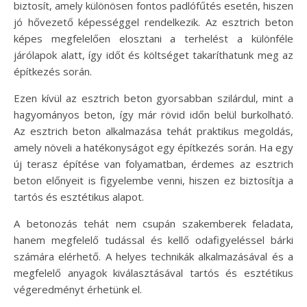
biztosít, amely különösen fontos padlófűtés esetén, hiszen
jó hővezető képességgel rendelkezik. Az esztrich beton
képes megfelelően elosztani a terhelést a különféle
járólapok alatt, így időt és költséget takaríthatunk meg az
építkezés során.
Ezen kívül az esztrich beton gyorsabban szilárdul, mint a
hagyományos beton, így már rövid időn belül burkolható.
Az esztrich beton alkalmazása tehát praktikus megoldás,
amely növeli a hatékonyságot egy építkezés során. Ha egy
új terasz építése van folyamatban, érdemes az esztrich
beton előnyeit is figyelembe venni, hiszen ez biztosítja a
tartós és esztétikus alapot.
A betonozás tehát nem csupán szakemberek feladata,
hanem megfelelő tudással és kellő odafigyeléssel bárki
számára elérhető. A helyes technikák alkalmazásával és a
megfelelő anyagok kiválasztásával tartós és esztétikus
végeredményt érhetünk el.