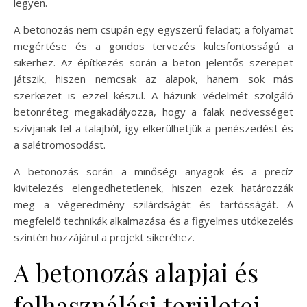
legyen.
A betonozás nem csupán egy egyszerű feladat; a folyamat
megértése és a gondos tervezés kulcsfontosságú a
sikerhez. Az építkezés során a beton jelentős szerepet
játszik, hiszen nemcsak az alapok, hanem sok más
szerkezet is ezzel készül. A házunk védelmét szolgáló
betonréteg megakadályozza, hogy a falak nedvességet
szívjanak fel a talajból, így elkerülhetjük a penészedést és
a salétromosodást.
A betonozás során a minőségi anyagok és a precíz
kivitelezés elengedhetetlenek, hiszen ezek határozzák
meg a végeredmény szilárdságát és tartósságát. A
megfelelő technikák alkalmazása és a figyelmes utókezelés
szintén hozzájárul a projekt sikeréhez.
A betonozás alapjai és
felhasználási területei