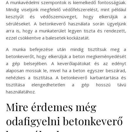
A munkavédelmi szempontok is kiemelkedő fontosságúak.
Mindig viseljünk megfelelő védőfelszerelést, mint például
kesztyűt és védőszemüveget, hogy elkerüljük a
sérüléseket. A betonkeverő használata során ügyeljünk
arra is, hogy a munkaterület legyen tiszta és rendezett,
ezzel csökkentve a balesetek kockázatát.
A munka befejezése után mindig tisztítsuk meg a
betonkeverőt, hogy elkerüljük a beton megkeményedését
a gép belsejében. A keverőlapátokat és az edényt
alaposan mossuk le, mivel ha a beton egyszer beszárad,
nehézkes a tisztítása. A betonkeverő karbantartása és
tisztítása elengedhetetlen a gép hosszú távú
használatához.
Mire érdemes még
odafigyelni betonkeverő