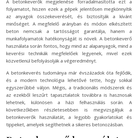
A betonkeverők megjelenése forradalmasította ezt a
folyamatot, hiszen ezek a gépek jelentősen megkönnyítik
az anyagok összekeverését, és biztosítják a kívánt
minőséget. A megfelelő arányban és módon elkészített
beton nemcsak a tartósságot garantálja, hanem a
munkafolyamatok hatékonyságát is növeli. A betonkeverő
használata során fontos, hogy mind az alapanyagok, mind a
keverési technikák megfelelőek legyenek, mivel ezek
közvetlenül befolyásolják a végeredményt.
A betonkeverés tudománya már évszázadok óta fejlődik,
és a modern technológia lehetővé tette, hogy sokkal
egyszerűbbé váljon. Mégis, a tradicionális módszerek és
az ezekből leszűrt tapasztalatok továbbra is hasznosak
lehetnek, különösen a házi felhasználás során. A
következőkben részletesebben is megvizsgáljuk a
betonkeverők használatát, a legjobb gyakorlatokat és
tippeket, amelyek segíthetnek a sikeres betonozásban.