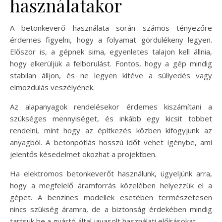
használatakor
A betonkeverő használata során számos tényezőre
érdemes figyelni, hogy a folyamat gördülékeny legyen.
Először is, a gépnek sima, egyenletes talajon kell állnia,
hogy elkerüljük a felborulást. Fontos, hogy a gép mindig
stabilan álljon, és ne legyen kitéve a süllyedés vagy
elmozdulás veszélyének.
Az alapanyagok rendelésekor érdemes kiszámítani a
szükséges mennyiséget, és inkább egy kicsit többet
rendelni, mint hogy az építkezés közben kifogyjunk az
anyagból. A betonpótlás hosszú időt vehet igénybe, ami
jelentős késedelmet okozhat a projektben.
Ha elektromos betonkeverőt használunk, ügyeljünk arra,
hogy a megfelelő áramforrás közelében helyezzük el a
gépet. A benzines modellek esetében természetesen
nincs szükség áramra, de a biztonság érdekében mindig
tartsuk be a gyártó által javasolt használati előírásokat.