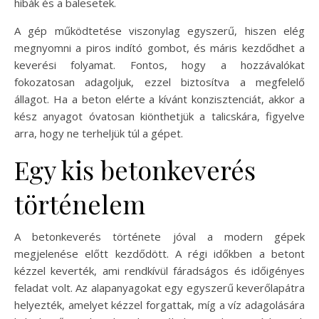
hibák és a balesetek.
A gép működtetése viszonylag egyszerű, hiszen elég
megnyomni a piros indító gombot, és máris kezdődhet a
keverési folyamat. Fontos, hogy a hozzávalókat
fokozatosan adagoljuk, ezzel biztosítva a megfelelő
állagot. Ha a beton elérte a kívánt konzisztenciát, akkor a
kész anyagot óvatosan kiönthetjük a talicskára, figyelve
arra, hogy ne terheljük túl a gépet.
Egy kis betonkeverés
történelem
A betonkeverés története jóval a modern gépek
megjelenése előtt kezdődött. A régi időkben a betont
kézzel keverték, ami rendkívül fáradságos és időigényes
feladat volt. Az alapanyagokat egy egyszerű keverőlapátra
helyezték, amelyet kézzel forgattak, míg a víz adagolására