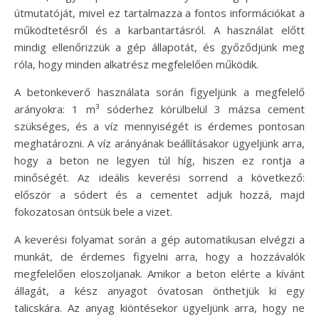
útmutatóját, mivel ez tartalmazza a fontos információkat a
működtetésről és a karbantartásról. A használat előtt
mindig ellenőrizzük a gép állapotát, és győződjünk meg
róla, hogy minden alkatrész megfelelően működik.
A betonkeverő használata során figyeljünk a megfelelő
arányokra: 1 m³ sóderhez körülbelül 3 mázsa cement
szükséges, és a víz mennyiségét is érdemes pontosan
meghatározni. A víz arányának beállításakor ügyeljünk arra,
hogy a beton ne legyen túl híg, hiszen ez rontja a
minőségét. Az ideális keverési sorrend a következő:
először a sódert és a cementet adjuk hozzá, majd
fokozatosan öntsük bele a vizet.
A keverési folyamat során a gép automatikusan elvégzi a
munkát, de érdemes figyelni arra, hogy a hozzávalók
megfelelően eloszoljanak. Amikor a beton elérte a kívánt
állagát, a kész anyagot óvatosan önthetjük ki egy
talicskára. Az anyag kiöntésekor ügyeljünk arra, hogy ne