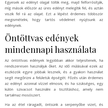
Egyesek az edényt olajjal töltik meg, majd felforrósítják,
míg mások először az üres edényt melegítik fel, és aztán
viszik fel rá az olajat. Ezt a lépést érdemes többször
megismételni, hogy tartós védelmet nyújtsunk az
edénynek.
Öntöttvas edények
mindennapi használata
Az öntöttvas edények legjobban akkor teljesítenek, ha
rendszeresen használjuk őket. Az idő múlásával ezek az
eszközök egyre jobbak lesznek, és a gyakori használat
segít megőrizni a felületük épségét. Főzés után érdemes
az edényt azonnal vízzel elmosni, és ha szükséges, egy
külön szivacsot használni a tisztításhoz, amely nem
tartalmaz mosószert.
Ha az étel ráragadt, öntsünk a serpenyőbe vizet, és