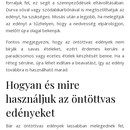
forraljuk fel, ez segít a szennyeződések eltávolításában.
Durva sóval vagy szódabikarbónával is megtisztíthatjuk az
edényt, ha szükséges. Mosás után a legjobb, ha melegítjük
az edényt a tűzhelyen, hogy a nedvesség elpárologjon,
mielőtt újra olajjal bekenjük.
Fontos megjegyezni, hogy az öntöttvas edények nem
bírják a savas ételeket, ezért érdemes kerülni a
paradicsomos vagy ecetes ételek készítését benne. Ha a
réteg sérülne, újra lehet indítani a beavatást, így az edény
továbbra is használható marad.
Hogyan és mire
használjuk az öntöttvas
edényeket
Bár az öntöttvas edények lassabban melegednek fel,