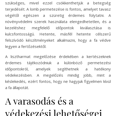
szükséges, mivel ezzel csökkenthetjük a betegség
terjedését. A lomb permetezése is fontos, amelyet tavasz
végétől egészen a szüretig érdemes folytatni. A
növényvédelmi szerek használata elengedhetetlen, és a
kezeléshez megfelelő időpontok kiválasztása is
kulcsfontosságú. Hetente, másfél hetente célszerű
felszívódó készítményeket alkalmazni, hogy a fa védve
legyen a fertőzésektől.
A lisztharmat megelőzése érdekében a kertészeknek
érdemes tájékozódniuk a különböző permetezési
időpontokról, amelyek segíthetnek a hatékony
védekezésben. A megelőzés mindig jobb, mint a
késlekedés, ezért fontos, hogy ne hagyjuk figyelmen kívül
a fa állapotát.
A varasodás és a
védekezési lehetőségei