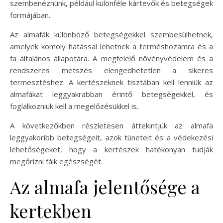
szembenéznünk, például különféle kártevők és betegségek
formájában.
Az almafák különböző betegségekkel szembesülhetnek,
amelyek komoly hatással lehetnek a terméshozamra és a
fa általános állapotára. A megfelelő növényvédelem és a
rendszeres metszés elengedhetetlen a sikeres
termesztéshez. A kertészeknek tisztában kell lenniük az
almafákat leggyakrabban érintő betegségekkel, és
foglalkozniuk kell a megelőzésükkel is.
A következőkben részletesen áttekintjük az almafa
leggyakoribb betegségeit, azok tüneteit és a védekezési
lehetőségeket, hogy a kertészek hatékonyan tudják
megőrizni fáik egészségét.
Az almafa jelentősége a
kertekben