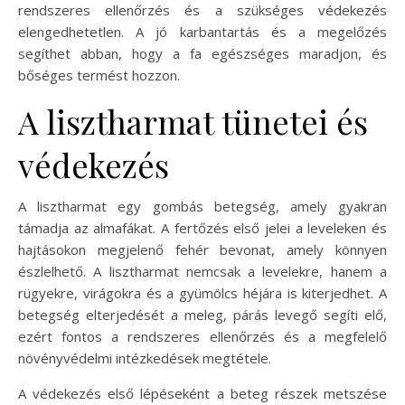
rendszeres ellenőrzés és a szükséges védekezés
elengedhetetlen. A jó karbantartás és a megelőzés
segíthet abban, hogy a fa egészséges maradjon, és
bőséges termést hozzon.
A lisztharmat tünetei és
védekezés
A lisztharmat egy gombás betegség, amely gyakran
támadja az almafákat. A fertőzés első jelei a leveleken és
hajtásokon megjelenő fehér bevonat, amely könnyen
észlelhető. A lisztharmat nemcsak a levelekre, hanem a
rügyekre, virágokra és a gyümölcs héjára is kiterjedhet. A
betegség elterjedését a meleg, párás levegő segíti elő,
ezért fontos a rendszeres ellenőrzés és a megfelelő
növényvédelmi intézkedések megtétele.
A védekezés első lépéseként a beteg részek metszése