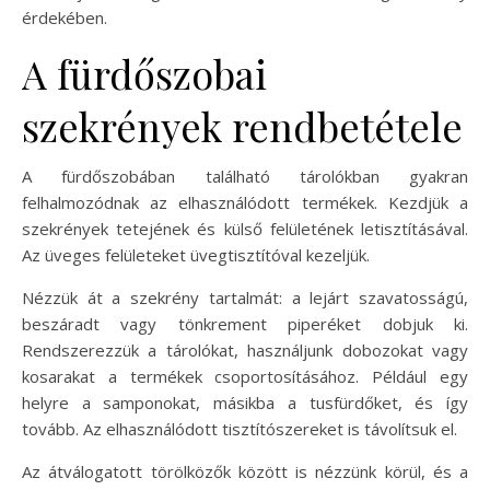
érdekében.
A fürdőszobai
szekrények rendbetétele
A fürdőszobában található tárolókban gyakran
felhalmozódnak az elhasználódott termékek. Kezdjük a
szekrények tetejének és külső felületének letisztításával.
Az üveges felületeket üvegtisztítóval kezeljük.
Nézzük át a szekrény tartalmát: a lejárt szavatosságú,
beszáradt vagy tönkrement piperéket dobjuk ki.
Rendszerezzük a tárolókat, használjunk dobozokat vagy
kosarakat a termékek csoportosításához. Például egy
helyre a samponokat, másikba a tusfürdőket, és így
tovább. Az elhasználódott tisztítószereket is távolítsuk el.
Az átválogatott törölközők között is nézzünk körül, és a