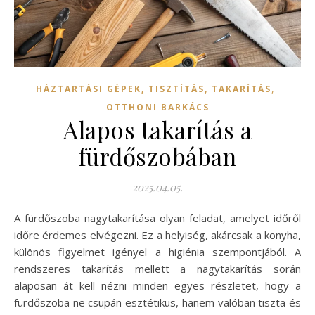
,
HÁZTARTÁSI GÉPEK, TISZTÍTÁS, TAKARÍTÁS
OTTHONI BARKÁCS
Alapos takarítás a
fürdőszobában
2025.04.05.
A fürdőszoba nagytakarítása olyan feladat, amelyet időről
időre érdemes elvégezni. Ez a helyiség, akárcsak a konyha,
különös figyelmet igényel a higiénia szempontjából. A
rendszeres takarítás mellett a nagytakarítás során
alaposan át kell nézni minden egyes részletet, hogy a
fürdőszoba ne csupán esztétikus, hanem valóban tiszta és