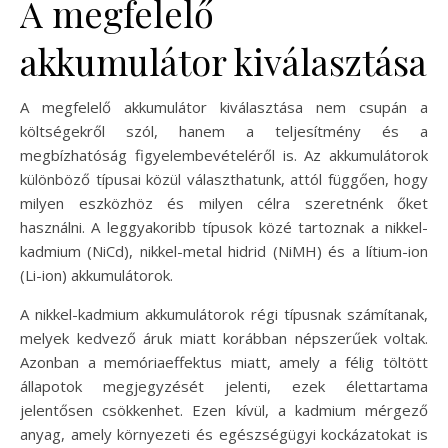
A megfelelő
akkumulátor kiválasztása
A megfelelő akkumulátor kiválasztása nem csupán a
költségekről szól, hanem a teljesítmény és a
megbízhatóság figyelembevételéről is. Az akkumulátorok
különböző típusai közül választhatunk, attól függően, hogy
milyen eszközhöz és milyen célra szeretnénk őket
használni. A leggyakoribb típusok közé tartoznak a nikkel-
kadmium (NiCd), nikkel-metal hidrid (NiMH) és a lítium-ion
(Li-ion) akkumulátorok.
A nikkel-kadmium akkumulátorok régi típusnak számítanak,
melyek kedvező áruk miatt korábban népszerűek voltak.
Azonban a memóriaeffektus miatt, amely a félig töltött
állapotok megjegyzését jelenti, ezek élettartama
jelentősen csökkenhet. Ezen kívül, a kadmium mérgező
anyag, amely környezeti és egészségügyi kockázatokat is