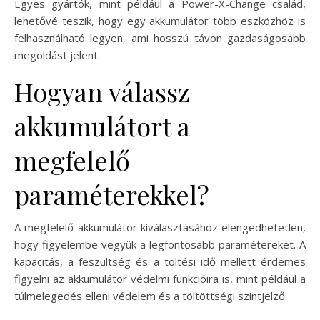
Egyes gyártók, mint például a Power-X-Change család,
lehetővé teszik, hogy egy akkumulátor több eszközhöz is
felhasználható legyen, ami hosszú távon gazdaságosabb
megoldást jelent.
Hogyan válassz
akkumulátort a
megfelelő
paraméterekkel?
A megfelelő akkumulátor kiválasztásához elengedhetetlen,
hogy figyelembe vegyük a legfontosabb paramétereket. A
kapacitás, a feszültség és a töltési idő mellett érdemes
figyelni az akkumulátor védelmi funkcióira is, mint például a
túlmelegedés elleni védelem és a töltöttségi szintjelző.