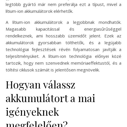
legtöbb gyártó már nem preferálja ezt a típust, mivel a
lítium-ion akkumulátorok elérhetők.
A lítium-ion akkumulátorok a legjobbnak mondhatók.
Magasabb kapacitással és energiasűrűséggel
rendelkeznek, ami hosszabb üzemidőt jelent. Ezek az
akkumulátorok gyorsabban tölthetők, és a legújabb
technológiai fejlesztések révén folyamatosan javítják a
teljesítményüket. A lítium-ion technológia előnyei közé
tartozik, hogy nem szenvednek memóriaeffektustól, és a
töltési ciklusok számát is jelentősen megnövelik.
Hogyan válassz
akkumulátort a mai
igényeknek
megfelelően?