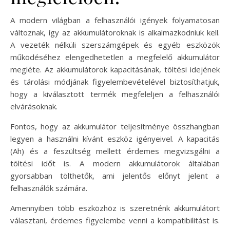
A modern világban a felhasználói igények folyamatosan
változnak, így az akkumulátoroknak is alkalmazkodniuk kell.
A vezeték nélküli szerszámgépek és egyéb eszközök
működéséhez elengedhetetlen a megfelelő akkumulátor
megléte. Az akkumulátorok kapacitásának, töltési idejének
és tárolási módjának figyelembevételével biztosíthatjuk,
hogy a kiválasztott termék megfeleljen a felhasználói
elvárásoknak.
Fontos, hogy az akkumulátor teljesítménye összhangban
legyen a használni kívánt eszköz igényeivel. A kapacitás
(Ah) és a feszültség mellett érdemes megvizsgálni a
töltési időt is. A modern akkumulátorok általában
gyorsabban tölthetők, ami jelentős előnyt jelent a
felhasználók számára.
Amennyiben több eszközhöz is szeretnénk akkumulátort
választani, érdemes figyelembe venni a kompatibilitást is.