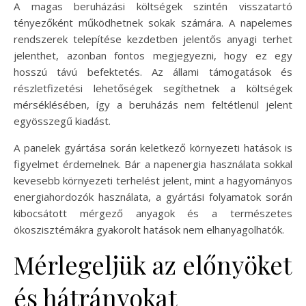
A magas beruházási költségek szintén visszatartó
tényezőként működhetnek sokak számára. A napelemes
rendszerek telepítése kezdetben jelentős anyagi terhet
jelenthet, azonban fontos megjegyezni, hogy ez egy
hosszú távú befektetés. Az állami támogatások és
részletfizetési lehetőségek segíthetnek a költségek
mérséklésében, így a beruházás nem feltétlenül jelent
egyösszegű kiadást.
A panelek gyártása során keletkező környezeti hatások is
figyelmet érdemelnek. Bár a napenergia használata sokkal
kevesebb környezeti terhelést jelent, mint a hagyományos
energiahordozók használata, a gyártási folyamatok során
kibocsátott mérgező anyagok és a természetes
ökoszisztémákra gyakorolt hatások nem elhanyagolhatók.
Mérlegeljük az előnyöket
és hátrányokat