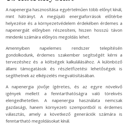
A napenergia hasznosítása egyértelműen több előnyt kínál,
mint hátrányt. A megújuló energiaforrások előtérbe
helyezése és a környezetvédelem érdekében érdemes a
napenergiát előnyben részesíteni, hiszen hosszú távon
mindenki számára előnyös megoldás lehet.
Amennyiben napelemes rendszer telepítésén
gondolkodunk, érdemes szakember segítségét kérni a
tervezéshez és a költségek kalkulálásához. A különböző
állami támogatások és részletfizetési lehetőségek is
segíthetnek az elképzelés megvalósításában.
A napenergia jövője ígéretes, és az egyre növekvő
igények mellett a fenntarthatóságra való törekvés
elengedhetetlen. A napenergia használata nemcsak
gazdasági, hanem környezeti szempontból is érdemes
választás, amely a következő generációk számára is
fenntartható megoldásokat kínál.