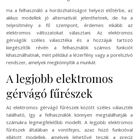
Ha a felhasználó a hordozhatóságot helyezi előtérbe, az
akkus modellek jó alternatívát jelenthetnek, de ha a
teljesítmény a fő szempont, érdemes inkább az
elektromos változatokat választani. Az elektromos
gérvágók széles választéka és a hozzájuk tartozó
kiegészítők révén a felhasználók számos funkciót
kihasználhatnak, mint például a lézerfény vagy a porelszívó
rendszer, amelyek megkönnyítik a munkát.
A legjobb elektromos
gérvágó fűrészek
Az elektromos gérvágó fűrészek között széles választék
található, így a felhasználók könnyen megtalálhatják a
számukra legmegfelelőbb modellt. A legjobb elektromos
fűrészek általában a vonófejes, azaz húzó funkcióval
ellátott modellek, amelyek lehetővé teszik a precíz