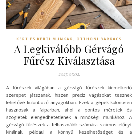
,
KERT ÉS KERTI MUNKÁK
OTTHONI BARKÁCS
A Legkiválóbb Gérvágó
Fűrész Kiválasztása
2025.07.02.
A fűrészek világában a gérvágó fűrészek kiemelkedő
szerepet játszanak, hiszen precíz vágásokat tesznek
lehetővé különböző anyagokban. Ezek a gépek különösen
hasznosak a faiparban, ahol a pontos méretek és
szögletek elengedhetetlenek a minőségi munkához. A
gérvágó fűrészek a felhasználók számára számos előnyt
kínálnak, például a könnyű kezelhetőséget és a