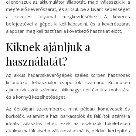
ellenőrizzük az akkumulátor állapotát, majd válasszuk ki a
megfelelő keverőszárat, és állítsuk be a kívánt sebességet
a keverési folyamat megkezdéséhez. A keverés
befejeztével a gépet ki kell kapcsolni, és a keverőszárat
alaposan meg kell tisztítani a következő használat előtt.
Kiknek ajánljuk a
használatát?
Az akkus habarcskeverőgépek széles körben hasznosak
különböző felhasználói csoportok számára. Különösen
ajánlottak azok számára, akik nagyra értékelik a mobilitást
és a könnyű kezelhetőséget.
Az építőipari szakemberek, mint például kőművesek és
burkolók, valamint a házi barkácsolók és felújítók számára
ideális választás lehet. Ezek az eszközök tökéletesen
alkalmazhatók kisebb vállalkozásoknál is, például kertépítés