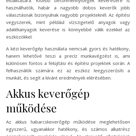
előállítására. Kisebb betonmennyiségek keverésére is
használhatók, habár a nagyobb dobos keverők jobb
választásnak bizonyulnak nagyobb projekteknél. Az építési
vegyszerek, mint például vízszigetelő anyagok vagy
adalékanyagok keverése is könnyebbé válik ezekkel az
eszközökkel.
A kézi keverőgép használata nemcsak gyors és hatékony,
hanem lehetővé teszi a precíz munkavégzést is, ami
különösen fontos a felújítási és építési projektek során. A
felhasználók számára ez az eszköz leegyszerűsíti a
munkát, és segít a kívánt eredmények elérésében.
Akkus keverőgép
működése
Az akkus habarcskeverőgép működése meglehetősen
egyszerű, ugyanakkor hatékony, és számos alkatrész