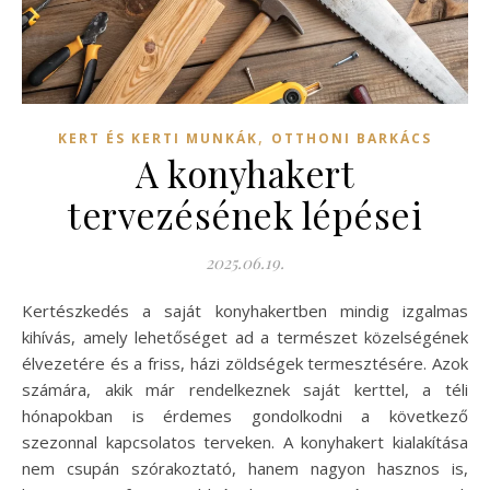
,
KERT ÉS KERTI MUNKÁK
OTTHONI BARKÁCS
A konyhakert
tervezésének lépései
2025.06.19.
Kertészkedés a saját konyhakertben mindig izgalmas
kihívás, amely lehetőséget ad a természet közelségének
élvezetére és a friss, házi zöldségek termesztésére. Azok
számára, akik már rendelkeznek saját kerttel, a téli
hónapokban is érdemes gondolkodni a következő
szezonnal kapcsolatos terveken. A konyhakert kialakítása
nem csupán szórakoztató, hanem nagyon hasznos is,