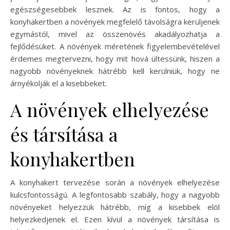
egészségesebbek lesznek. Az is fontos, hogy a
konyhakertben a növények megfelelő távolságra kerüljenek
egymástól, mivel az összenövés akadályozhatja a
fejlődésüket. A növények méretének figyelembevételével
érdemes megtervezni, hogy mit hová ültessünk, hiszen a
nagyobb növényeknek hátrébb kell kerülniük, hogy ne
árnyékolják el a kisebbeket.
A növények elhelyezése
és társítása a
konyhakertben
A konyhakert tervezése során a növények elhelyezése
kulcsfontosságú. A legfontosabb szabály, hogy a nagyobb
növényeket helyezzük hátrébb, míg a kisebbek elöl
helyezkedjenek el. Ezen kívül a növények társítása is