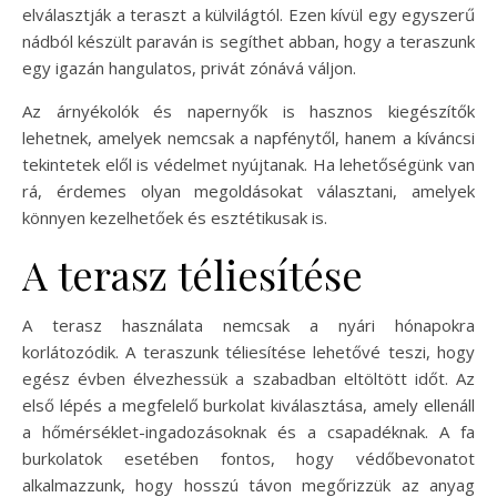
elválasztják a teraszt a külvilágtól. Ezen kívül egy egyszerű
nádból készült paraván is segíthet abban, hogy a teraszunk
egy igazán hangulatos, privát zónává váljon.
Az árnyékolók és napernyők is hasznos kiegészítők
lehetnek, amelyek nemcsak a napfénytől, hanem a kíváncsi
tekintetek elől is védelmet nyújtanak. Ha lehetőségünk van
rá, érdemes olyan megoldásokat választani, amelyek
könnyen kezelhetőek és esztétikusak is.
A terasz téliesítése
A terasz használata nemcsak a nyári hónapokra
korlátozódik. A teraszunk téliesítése lehetővé teszi, hogy
egész évben élvezhessük a szabadban eltöltött időt. Az
első lépés a megfelelő burkolat kiválasztása, amely ellenáll
a hőmérséklet-ingadozásoknak és a csapadéknak. A fa
burkolatok esetében fontos, hogy védőbevonatot
alkalmazzunk, hogy hosszú távon megőrizzük az anyag