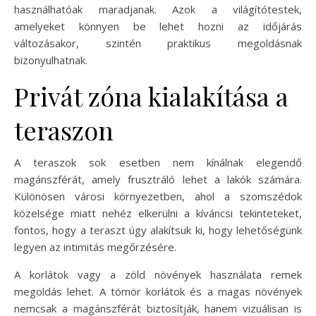
használhatóak maradjanak. Azok a világítótestek,
amelyeket könnyen be lehet hozni az időjárás
változásakor, szintén praktikus megoldásnak
bizonyulhatnak.
Privát zóna kialakítása a
teraszon
A teraszok sok esetben nem kínálnak elegendő
magánszférát, amely frusztráló lehet a lakók számára.
Különösen városi környezetben, ahol a szomszédok
közelsége miatt nehéz elkerülni a kíváncsi tekinteteket,
fontos, hogy a teraszt úgy alakítsuk ki, hogy lehetőségünk
legyen az intimitás megőrzésére.
A korlátok vagy a zöld növények használata remek
megoldás lehet. A tömör korlátok és a magas növények
nemcsak a magánszférát biztosítják, hanem vizuálisan is