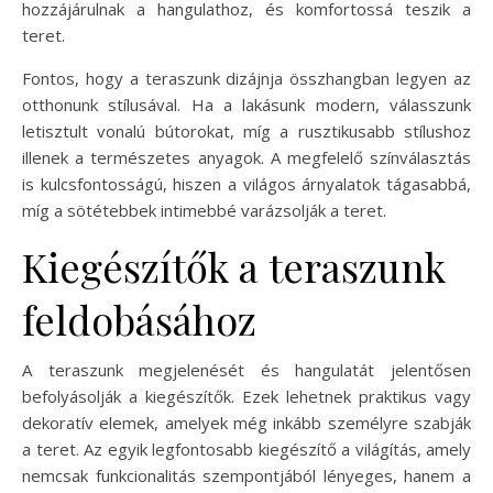
hozzájárulnak a hangulathoz, és komfortossá teszik a
teret.
Fontos, hogy a teraszunk dizájnja összhangban legyen az
otthonunk stílusával. Ha a lakásunk modern, válasszunk
letisztult vonalú bútorokat, míg a rusztikusabb stílushoz
illenek a természetes anyagok. A megfelelő színválasztás
is kulcsfontosságú, hiszen a világos árnyalatok tágasabbá,
míg a sötétebbek intimebbé varázsolják a teret.
Kiegészítők a teraszunk
feldobásához
A teraszunk megjelenését és hangulatát jelentősen
befolyásolják a kiegészítők. Ezek lehetnek praktikus vagy
dekoratív elemek, amelyek még inkább személyre szabják
a teret. Az egyik legfontosabb kiegészítő a világítás, amely
nemcsak funkcionalitás szempontjából lényeges, hanem a